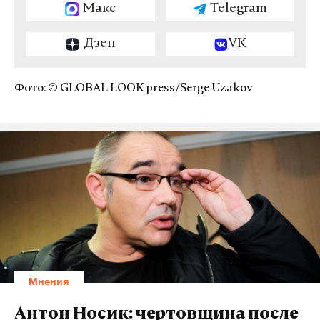
Макс
Telegram
Дзен
VK
Фото: © GLOBAL LOOK press/Serge Uzakov
Мнения
Антон Носик: чертовщина после