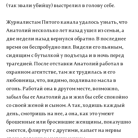
(так звали убийцу) выстрелил в голову себе.
Журналистам Пятого канала удалось узнать, что
Анатолий несколько лет назад ушел из семьи, а
две недели назад вернулся обратно. В последнее
время он беспробудно пил. Видели его пьяным,
сидящим с бутылкой у подъезда и в ночь перед
трагедией. После отставки Анатолий работал в
охранном агентстве, там же трудилась и его
любовница, что, видимо, подливало масла в
огонь. Работай она в другом месте, возможно,
забыл бы ее Анатолий да и жил бы себе спокойно
со своей женой и сыном. А так, ходишь каждый
день, смотришь на нее, а она, как это умеют
брошенные или бросившие женщины, показушно
смеется, флиртует с другими, капает на нервы