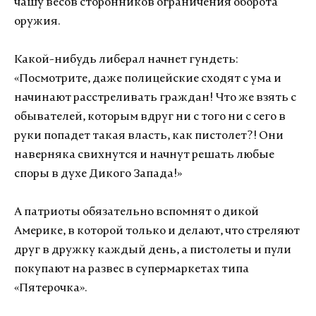
чашу весов сторонников ограничения оборота
оружия.
Какой-нибудь либерал начнет гундеть:
«Посмотрите, даже полицейские сходят с ума и
начинают расстреливать граждан! Что же взять с
обывателей, которым вдруг ни с того ни с сего в
руки попадет такая власть, как пистолет?! Они
наверняка свихнутся и начнут решать любые
споры в духе Дикого Запада!»
А патриоты обязательно вспомнят о дикой
Америке, в которой только и делают, что стреляют
друг в дружку каждый день, а пистолеты и пули
покупают на развес в супермаркетах типа
«Пятерочка».