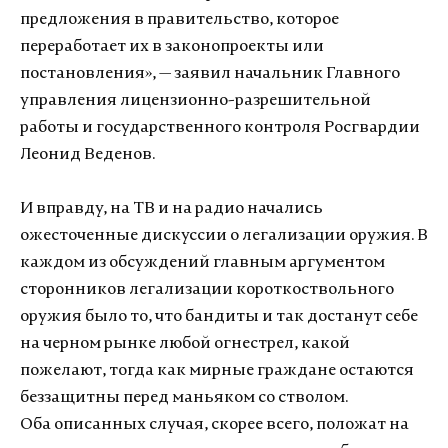
предложения в правительство, которое
переработает их в законопроекты или
постановления», — заявил начальник Главного
управления лицензионно-разрешительной
работы и государственного контроля Росгвардии
Леонид Веденов.
И вправду, на ТВ и на радио начались
ожесточенные дискуссии о легализации оружия. В
каждом из обсуждений главным аргументом
сторонников легализации короткоствольного
оружия было то, что бандиты и так достанут себе
на черном рынке любой огнестрел, какой
пожелают, тогда как мирные граждане остаются
беззащитны перед маньяком со стволом.
Оба описанных случая, скорее всего, положат на