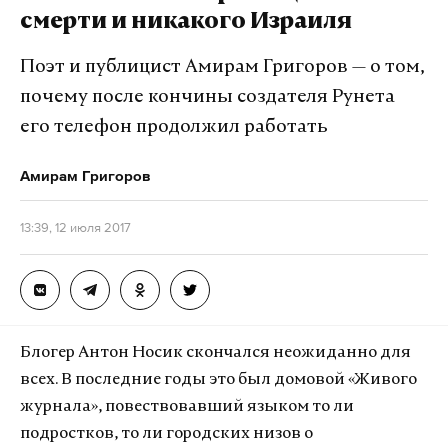
смерти и никакого Израиля
Поэт и публицист Амирам Григоров — о том,
почему после кончины создателя Рунета
его телефон продолжил работать
Амирам Григоров
13:39, 12 июля 2017
Блогер Антон Носик скончался неожиданно для
всех. В последние годы это был домовой «Живого
журнала», повествовавший языком то ли
подростков, то ли городских низов о