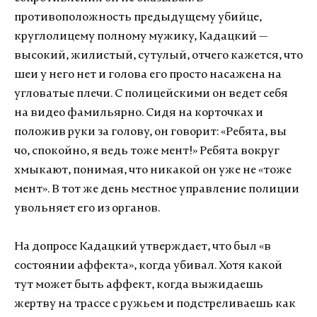
противоположность предыдущему убийце,
круглолицему полному мужику, Кадацкий —
высокий, жилистый, сутулый, отчего кажется, что
шеи у него нет и голова его просто насажена на
угловатые плечи. С полицейскими он ведет себя
на видео фамильярно. Сидя на корточках и
положив руки за голову, он говорит: «Ребята, вы
чо, спокойно, я ведь тоже мент!» Ребята вокруг
хмыкают, понимая, что никакой он уже не «тоже
мент». В тот же день местное управление полиции
увольняет его из органов.
На допросе Кадацкий утверждает, что был «в
состоянии аффекта», когда убивал. Хотя какой
тут может быть аффект, когда выжидаешь
жертву на трассе с ружьем и подстреливаешь как