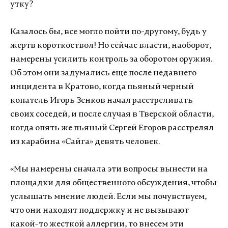
утку?
Казалось бы, все могло пойти по-другому, будь у
жертв короткоствол! Но сейчас власти, наоборот,
намерены усилить контроль за оборотом оружия.
Об этом они задумались еще после недавнего
инцидента в Кратово, когда пьяный черный
копатель Игорь Зенков начал расстреливать
своих соседей, и после случая в Тверской области,
когда опять же пьяный Сергей Егоров расстрелял
из карабина «Сайга» девять человек.
«Мы намерены сначала эти вопросы вынести на
площадки для общественного обсуждения, чтобы
услышать мнение людей. Если мы почувствуем,
что они находят поддержку и не вызывают
какой-то жесткой аллергии, то внесем эти