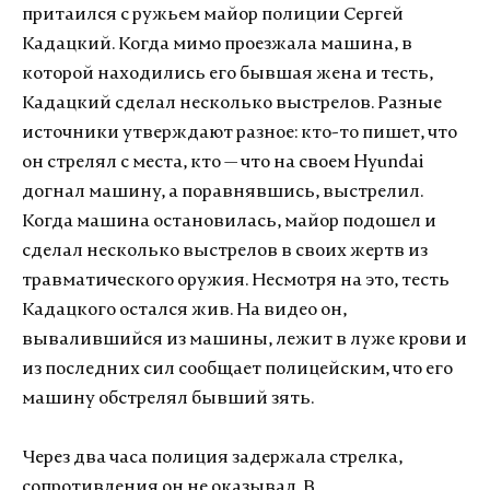
притаился с ружьем майор полиции Сергей
Кадацкий. Когда мимо проезжала машина, в
которой находились его бывшая жена и тесть,
Кадацкий сделал несколько выстрелов. Разные
источники утверждают разное: кто-то пишет, что
он стрелял с места, кто — что на своем Hyundai
догнал машину, а поравнявшись, выстрелил.
Когда машина остановилась, майор подошел и
сделал несколько выстрелов в своих жертв из
травматического оружия. Несмотря на это, тесть
Кадацкого остался жив. На видео он,
вывалившийся из машины, лежит в луже крови и
из последних сил сообщает полицейским, что его
машину обстрелял бывший зять.
Через два часа полиция задержала стрелка,
сопротивления он не оказывал. В