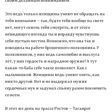
своим деланным невниманием.
Это ведь только женщины умеют не обращать на
тебя внимания — так, будто тебя вообще на свете
нет, могут сквозь тебя смотреть, и от этого
невидящего взгляда ты и вправду чувствуешь
себя пустым местом. Возможно, что она так и
изводила на работе брошенного полковника. У
полковников, у них ведь самолюбие и выслуга
лет, у них гордость и наградное оружие! А тут
какая-то баба себе такое позволяет. Как с
мальчишкой. Женщины ведь умеют злить, как
никто другой. Вот и не выдержал мужик
сердечных мук и задумал спьяну разом покончить
со всем.
В этот же день на трассе Ростов — Таганрог