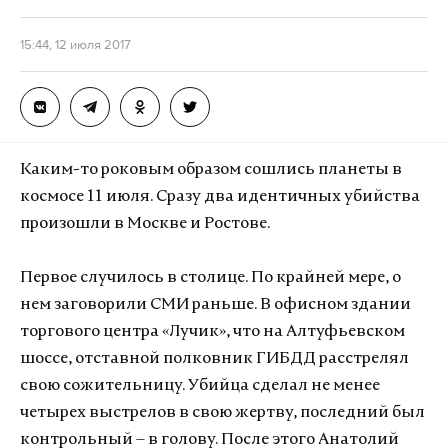
15:44, 12 июля 2017
Каким-то роковым образом сошлись планеты в
космосе 11 июля. Сразу два идентичных убийства
произошли в Москве и Ростове.
Первое случилось в столице. По крайней мере, о
нем заговорили СМИ раньше. В офисном здании
торгового центра «Лучик», что на Алтуфьевском
шоссе, отставной полковник ГИБДД расстрелял
свою сожительницу. Убийца сделал не менее
четырех выстрелов в свою жертву, последний был
контрольный – в голову. После этого Анатолий