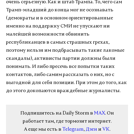
очень серьезную. Как и штаб Трампа. То, чего сам
Трамп-младший до конца мог не осознавать
(демократы и в основном ориентированные
именно на поддержку СМИ не упускают ни
малейшей возможности обвинить
республиканцев в самых страшных грехах,
поэтому нельзя им подбрасывать такие лакомые
скандалы), активисты партии должны были
понимать. И либо пресечь все попытки таких
контактов, либо самим рассказать о них, но с
выгодной для себя позиции. При этом до того, как
до этого докопаются враждебные журналисты.
Подпишитесь на Daily Storm в
MAX
. Он
работает там, где тормозит интернет.
А еще мы есть в
Telegram
,
Дзен
и
VK
.