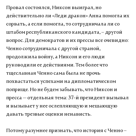
Провал состоялся, Никсон выиграл, но
действительно ли «Леди дракон» Анна помогла их
сорвать, а если помогла, то сотрудничала ли со
штабом республиканского кандидата, – другой
вопрос. Для демократов и их прессы все очевидно:
Ченно сотрудничала с другой страной,
продолжила войну, а Никсон и его люди
руководили ее действиями. Тем более что
тщеславная Ченно сама была не прочь
похвастаться успехами на дипломатическом
поприще. Но не будем забывать, что Никсон и
пресса — отдельная тема: 37-й президент вызывал
и вызывает у нее ослепляющую и мешающую
давать трезвые оценки ненависть.
Потому разумнее признать, что история с Ченно –