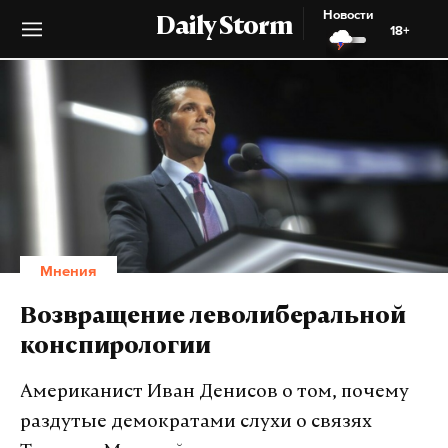
Новости
Daily Storm
18+
Мнения
Возвращение леволиберальной
конспирологии
Американист Иван Денисов о том, почему
раздутые демократами слухи о связях