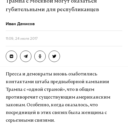
Трампа с Москвой могут оказаться
губительными для республиканцев
Иван Денисов
11:09, 24 июля 2017
Пресса и демократы вновь озаботились
контактами штаба предвыборной кампании
Трампа с «одной страной», что в общем
противоречит существующим американским
законам. Особенно, когда оказалось, что
посредницей в этих связях была женщина с
серьезными связями.