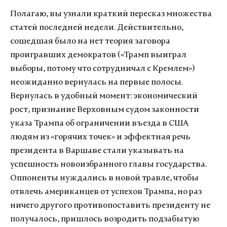
Полагаю, вы узнали краткий пересказ множества
статей последней недели. Действительно,
сошедшая было на нет теория заговора
проигравших демократов («Трамп выиграл
выборы, потому что сотрудничал с Кремлем»)
неожиданно вернулась на первые полосы.
Вернулась в удобный момент: экономический
рост, признание Верховным судом законности
указа Трампа об ограничении въезда в США
людям из «горячих точек» и эффектная речь
президента в Варшаве стали указывать на
успешность новоизбранного главы государства.
Оппоненты нуждались в новой травле, чтобы
отвлечь американцев от успехов Трампа, но раз
ничего другого противопоставить президенту не
получалось, пришлось возродить подзабытую