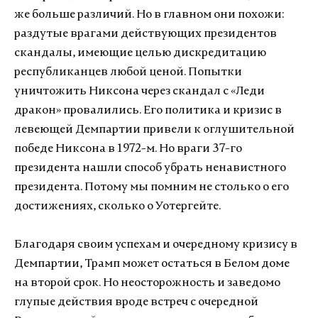
же больше различий. Но в главном они похожи:
раздутые врагами действующих президентов
скандалы, имеющие целью дискредитацию
республиканцев любой ценой. Попытки
уничтожить Никсона через скандал с «Леди
дракон» провалились. Его политика и кризис в
левеющей Демпартии привели к оглушительной
победе Никсона в 1972-м. Но враги 37-го
президента нашли способ убрать ненавистного
президента. Потому мы помним не столько о его
достижениях, сколько о Уотергейте.
Благодаря своим успехам и очередному кризису в
Демпартии, Трамп может остаться в Белом доме
на второй срок. Но неосторожность и заведомо
глупые действия вроде встреч с очередной