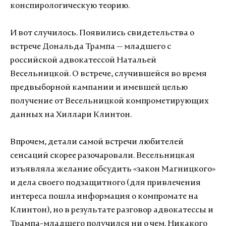
конспирологическую теорию.
И вот случилось. Появились свидетельства о
встрече Дональда Трампа — младшего с
российской адвокатессой Натальей
Весельницкой. О встрече, случившейся во время
предвыборной кампании и имевшей целью
получение от Весельницкой компрометирующих
данных на Хиллари Клинтон.
Впрочем, детали самой встречи любителей
сенсаций скорее разочаровали. Весельницкая
изъявляла желание обсудить «закон Магницкого»
и дела своего подзащитного (для привлечения
интереса пошла информация о компромате на
Клинтон), но в результате разговор адвокатессы и
Трампа-младшего получился ни о чем. Никакого