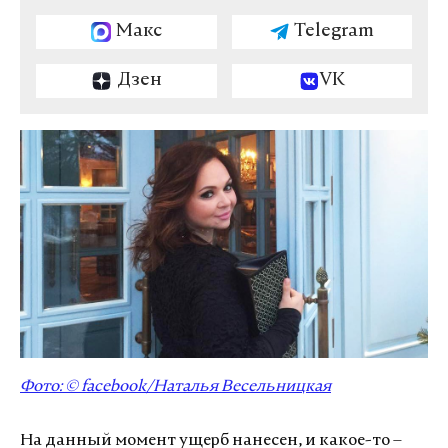
Макс
Telegram
Дзен
VK
Фото: © facebook/Наталья Весельницкая
На данный момент ущерб нанесен, и какое-то –