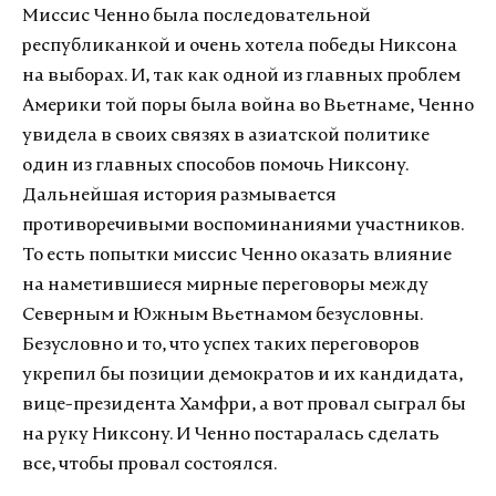
Миссис Ченно была последовательной
республиканкой и очень хотела победы Никсона
на выборах. И, так как одной из главных проблем
Америки той поры была война во Вьетнаме, Ченно
увидела в своих связях в азиатской политике
один из главных способов помочь Никсону.
Дальнейшая история размывается
противоречивыми воспоминаниями участников.
То есть попытки миссис Ченно оказать влияние
на наметившиеся мирные переговоры между
Северным и Южным Вьетнамом безусловны.
Безусловно и то, что успех таких переговоров
укрепил бы позиции демократов и их кандидата,
вице-президента Хамфри, а вот провал сыграл бы
на руку Никсону. И Ченно постаралась сделать
все, чтобы провал состоялся.