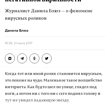
негативной виральности
Журналист Данила Блюз — о феномене
вирусных роликов
Данила Блюз
19:39, 21 июля 2017
Когда тот или иной ролик становится вирусным,
это похоже на чудо. Маленькое такое волшебство
интернета. Как будто шел по улице, глядел под
ноги, а потом ни с того ни с сего поднял голову и
тут же увидел падающую звезду.