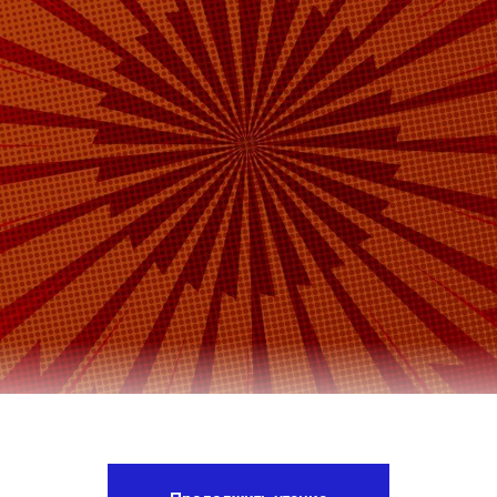
ститель главы Министерства экономического р
в сообщил, что по предварительным прогнозам