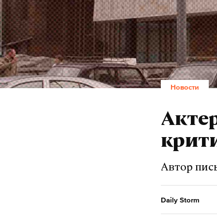
Новости
Актер
крити
Автор пись
Daily Storm