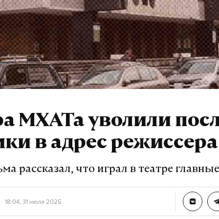
а МХАТа уволили пос
ки в адрес режиссера
ма рассказал, что играл в театре главны
18:04, 31 июля 2025