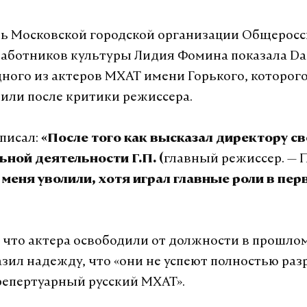
ь Московской городской организации Общеросс
аботников культуры Лидия Фомина показала Dai
дного из актеров МХАТ имени Горького, которого,
лили после критики режиссера.
писал:
«После того как высказал директору св
главный режиссер. — 
ной деятельности Г.П. (
, меня уволили, хотя играл главные роли в пер
 что актера освободили от должности в прошлом
зил надежду, что «они не успеют полностью ра
епертуарный русский МХАТ».