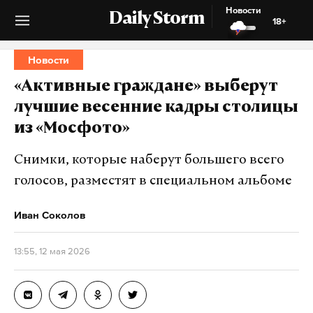
Новости
Daily Storm
18+
Новости
«Активные граждане» выберут
лучшие весенние кадры столицы
из «Мосфото»
Снимки, которые наберут большего всего
голосов, разместят в специальном альбоме
Иван Соколов
13:55, 12 мая 2026