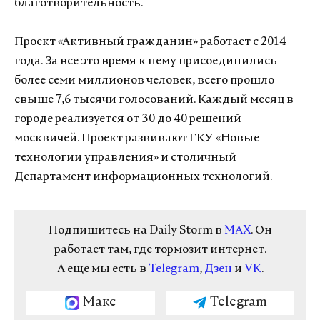
благотворительность.
Проект «Активный гражданин» работает с 2014
года. За все это время к нему присоединились
более семи миллионов человек, всего прошло
свыше 7,6 тысячи голосований. Каждый месяц в
городе реализуется от 30 до 40 решений
москвичей. Проект развивают ГКУ «Новые
технологии управления» и столичный
Департамент информационных технологий.
Подпишитесь на Daily Storm в
MAX
. Он
работает там, где тормозит интернет.
А еще мы есть в
Telegram
,
Дзен
и
VK
.
Макс
Telegram