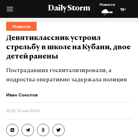
Новости
Daily Storm
18+
Новости
Девятиклассник устроил
стрельбу в школе на Кубани, двое
детей ранены
Пострадавших госпитализировали, а
подростка оперативно задержала полиция
Иван Соколов
12:39, 12 мая 2026