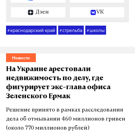
Дзен
VK
краснодарский край
стрельба
школы
#
#
#
Новости
На Украине арестовали
недвижимость по делу, где
фигурирует экс-глава офиса
Зеленского Ермак
Решение принято в рамках расследования
дела об отмывании 460 миллионов гривен
(около 770 миллионов рублей)