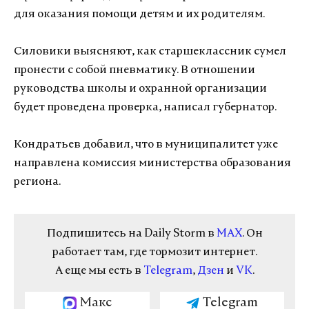
для оказания помощи детям и их родителям.
Силовики выясняют, как старшеклассник сумел
пронести с собой пневматику. В отношении
руководства школы и охранной организации
будет проведена проверка, написал губернатор.
Кондратьев добавил, что в муниципалитет уже
направлена комиссия министерства образования
региона.
Подпишитесь на Daily Storm в
MAX
. Он
работает там, где тормозит интернет.
А еще мы есть в
Telegram
,
Дзен
и
VK
.
Макс
Telegram