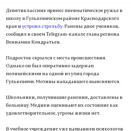
Девятиклассник принес пневматическое ружье в
школу в Гулькевичском районе Краснодарского
края и
устроил стрельбу
. Ранены двое учеников,
сообщил в своем Telegram-канале глава региона
Вениамин Кондратьев.
Подросток скрылся с места происшествия.
Однако он был оперативно задержан
полицейскими на одной из улиц города
Гулькевичи. Мотивы нападавшего выясняются.
Школьники, получившие ранения, доставлены в
больницу. Медики оценивают их состояние как
удовлетворительное, угрозы жизни нет.
В учебное учреждение уже направили психологов