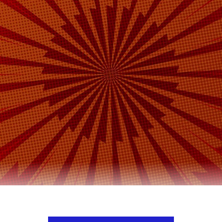
 силы России сорвали контрнаступление ВСУ, 