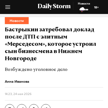
Новости
Daily Storm
18+
Новости
Бастрыкин затребовал доклад
после ДТП с элитным
«Мерседесом», которое устроил
сын бизнесмена в Нижнем
Новгороде
Возбуждено уголовное дело
Анна Иванова
14:23, 24 мая 2026