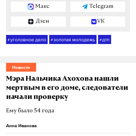
Макс
Telegram
Дзен
VK
уголовное дело
золотая молодежь
дтп
#
#
#
Новости
Мэра Нальчика Ахохова нашли
мертвым в его доме, следователи
начали проверку
Ему было 54 года
Анна Иванова