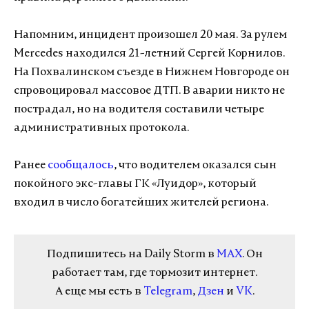
Напомним, инцидент произошел 20 мая. За рулем
Mercedes находился 21-летний Сергей Корнилов.
На Похвалинском съезде в Нижнем Новгороде он
спровоцировал массовое ДТП. В аварии никто не
пострадал, но на водителя составили четыре
административных протокола.
Ранее
сообщалось
, что водителем оказался сын
покойного экс-главы ГК «Луидор», который
входил в число богатейших жителей региона.
Подпишитесь на Daily Storm в
MAX
. Он
работает там, где тормозит интернет.
А еще мы есть в
Telegram
,
Дзен
и
VK
.