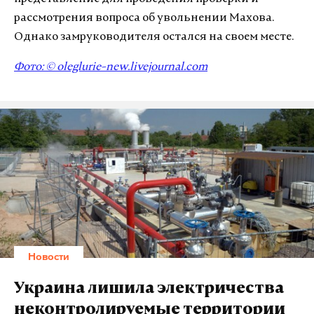
рассмотрения вопроса об увольнении Махова.
Однако замруководителя остался на своем месте.
Фото: ©
oleglurie-new.livejournal.com
Новости
Украина лишила электричества
неконтролируемые территории