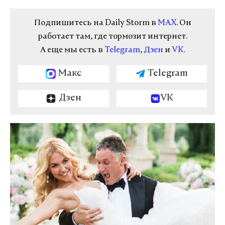
Подпишитесь на Daily Storm в
MAX
. Он
работает там, где тормозит интернет.
А еще мы есть в
Telegram
,
Дзен
и
VK
.
Макс
Telegram
Дзен
VK