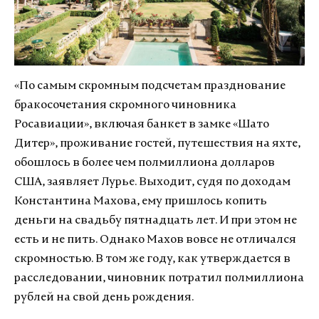
«По самым скромным подсчетам празднование
бракосочетания скромного чиновника
Росавиации», включая банкет в замке «Шато
Дитер», проживание гостей, путешествия на яхте,
обошлось в более чем полмиллиона долларов
США, заявляет Лурье. Выходит, судя по доходам
Константина Махова, ему пришлось копить
деньги на свадьбу пятнадцать лет. И при этом не
есть и не пить. Однако Махов вовсе не отличался
скромностью. В том же году, как утверждается в
расследовании, чиновник потратил полмиллиона
рублей на свой день рождения.