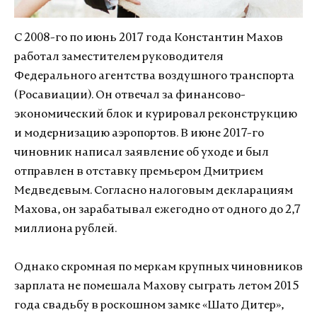
С 2008-го по июнь 2017 года Константин Махов
работал заместителем руководителя
Федерального агентства воздушного транспорта
(Росавиации). Он отвечал за финансово-
экономический блок и курировал реконструкцию
и модернизацию аэропортов. В июне 2017-го
чиновник написал заявление об уходе и был
отправлен в отставку премьером Дмитрием
Медведевым. Согласно налоговым декларациям
Махова, он зарабатывал ежегодно от одного до 2,7
миллиона рублей.
Однако скромная по меркам крупных чиновников
зарплата не помешала Махову сыграть летом 2015
года свадьбу в роскошном замке «Шато Дитер»,