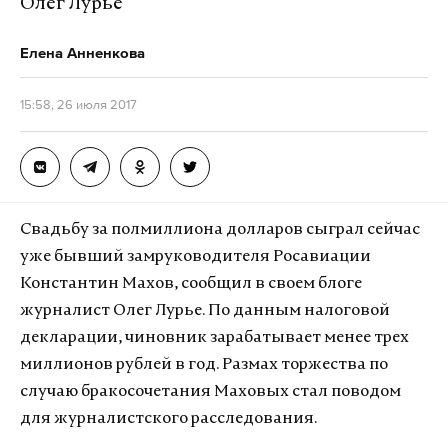
Олег Лурье
Елена Анненкова
15:58, 26 июля 2017
Свадьбу за полмиллиона долларов сыграл сейчас
уже бывший замруководителя Росавиации
Константин Махов, сообщил в своем блоге
журналист Олег Лурье. По данным налоговой
декларации, чиновник зарабатывает менее трех
миллионов рублей в год. Размах торжества по
случаю бракосочетания Маховых стал поводом
для журналистского расследования.