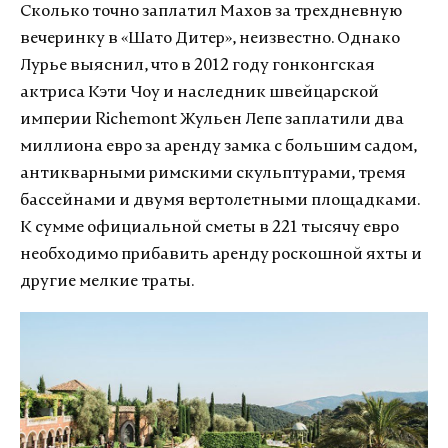
Сколько точно заплатил Махов за трехдневную
вечеринку в «Шато Дитер», неизвестно. Однако
Лурье выяснил, что в 2012 году гонконгская
актриса Кэти Чоу и наследник швейцарской
империи Richemont Жульен Лепе заплатили два
миллиона евро за аренду замка с большим садом,
антикварными римскими скульптурами, тремя
бассейнами и двумя вертолетными площадками.
К сумме официальной сметы в 221 тысячу евро
необходимо прибавить аренду роскошной яхты и
другие мелкие траты.