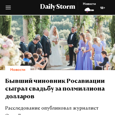
Новости
Daily Storm
18+
Новости
Бывший чиновник Росавиации
сыграл свадьбу за полмиллиона
долларов
Расследование опубликовал журналист