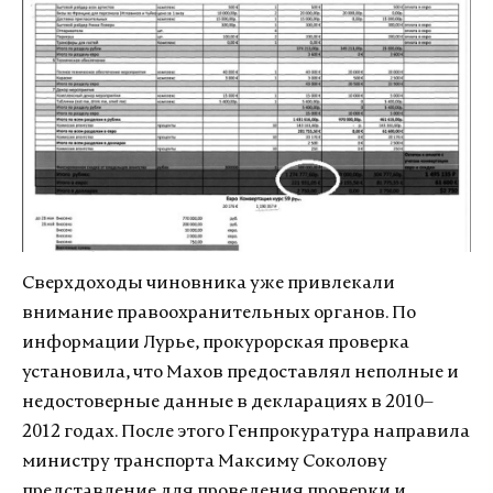
Сверхдоходы чиновника уже привлекали
внимание правоохранительных органов. По
информации Лурье, прокурорская проверка
установила, что Махов предоставлял неполные и
недостоверные данные в декларациях в 2010–
2012 годах. После этого Генпрокуратура направила
министру транспорта Максиму Соколову
представление для проведения проверки и