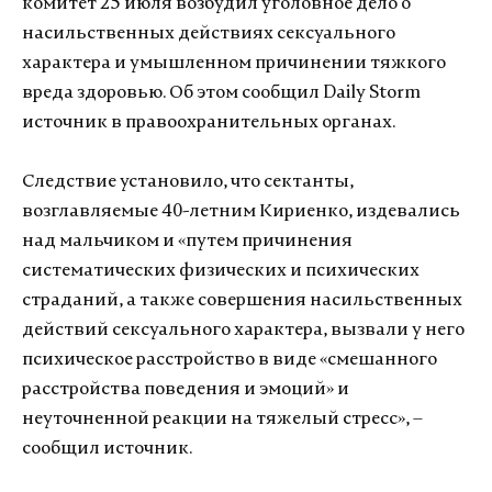
комитет 25 июля возбудил уголовное дело о
насильственных действиях сексуального
характера и умышленном причинении тяжкого
вреда здоровью. Об этом сообщил Daily Storm
источник в правоохранительных органах.
Следствие установило, что сектанты,
возглавляемые 40-летним Кириенко, издевались
над мальчиком и «путем причинения
систематических физических и психических
страданий, а также совершения насильственных
действий сексуального характера, вызвали у него
психическое расстройство в виде «смешанного
расстройства поведения и эмоций» и
неуточненной реакции на тяжелый стресс», –
сообщил источник.