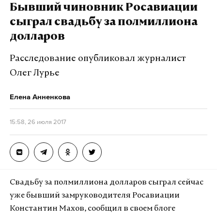
Бывший чиновник Росавиации
сыграл свадьбу за полмиллиона
долларов
Расследование опубликовал журналист
Олег Лурье
Елена Анненкова
15:58, 26 июля 2017
Свадьбу за полмиллиона долларов сыграл сейчас
уже бывший замруководителя Росавиации
Константин Махов, сообщил в своем блоге