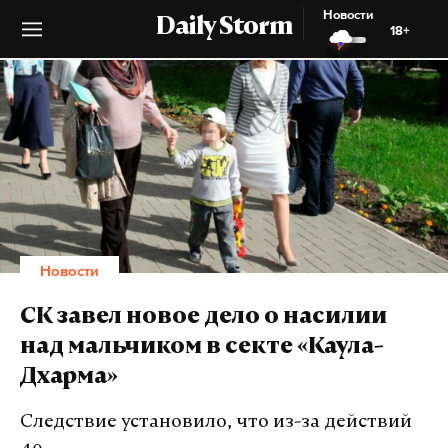
Новости
Daily Storm
18+
Новости
СК завел новое дело о насилии
над мальчиком в секте «Каула-
Дхарма»
Следствие установило, что из-за действий