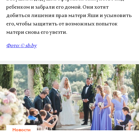
ребенком и забрали его домой. Они хотят
добиться лишения прав матери Яши и усыновить
его, чтобы защитить от возможных попыток
матери снова его увезти.
Фото: ©
sb.by
Новости