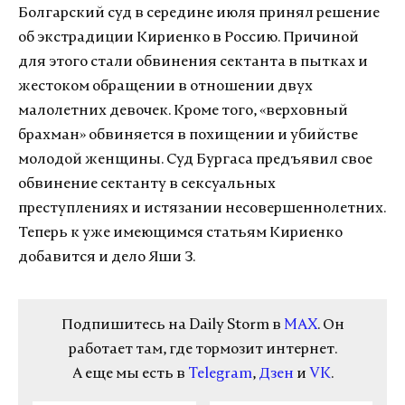
Болгарский суд в середине июля принял решение
об экстрадиции Кириенко в Россию. Причиной
для этого стали обвинения сектанта в пытках и
жестоком обращении в отношении двух
малолетних девочек. Кроме того, «верховный
брахман» обвиняется в похищении и убийстве
молодой женщины. Суд Бургаса предъявил свое
обвинение сектанту в сексуальных
преступлениях и истязании несовершеннолетних.
Теперь к уже имеющимся статьям Кириенко
добавится и дело Яши З.
Подпишитесь на Daily Storm в
MAX
. Он
работает там, где тормозит интернет.
А еще мы есть в
Telegram
,
Дзен
и
VK
.