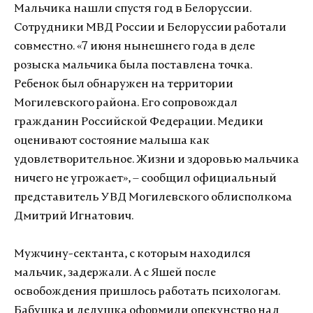
Мальчика нашли спустя год в Белоруссии.
Сотрудники МВД России и Белоруссии работали
совместно. «7 июня нынешнего года в деле
розыска мальчика была поставлена точка.
Ребенок был обнаружен на территории
Могилевского района. Его сопровождал
гражданин Российской Федерации. Медики
оценивают состояние малыша как
удовлетворительное. Жизни и здоровью мальчика
ничего не угрожает», – сообщил официальный
представитель УВД Могилевского облисполкома
Дмитрий Игнатович.
Мужчину-сектанта, с которым находился
мальчик, задержали. А с Яшей после
освобождения пришлось работать психологам.
Бабушка и дедушка оформили опекунство над