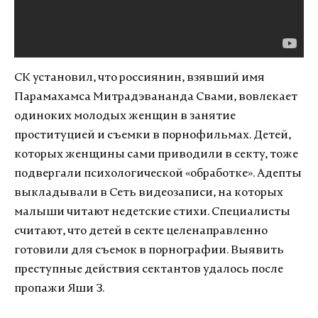
СК установил, что россиянин, взявший имя
Парамахамса Митрадэвананда Свами, вовлекает
одиноких молодых женщин в занятие
проституцией и съемки в порнофильмах. Детей,
которых женщины сами приводили в секту, тоже
подвергали психологической «обработке». Адепты
выкладывали в Сеть видеозаписи, на которых
малыши читают недетские стихи. Специалисты
считают, что детей в секте целенаправленно
готовили для съемок в порнографии. Выявить
преступные действия сектантов удалось после
пропажи Яши З.