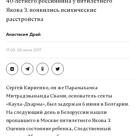
40-летнего россиянина у пятилетнего
Якова З. появились психические
расстройства
Анастасия Драй
17:00, 26 июля 2017
Сергей Кириенко, он же Парамахамса
Митрадэвананда Свами, основатель секты
«Каула-Дхарма», был задержан 6 июня в Болгарии.
На следующий день в Белоруссии нашли
пропавшего в Москве пятилетнего Якова З.
Оценив состояние ребенка, Следственный