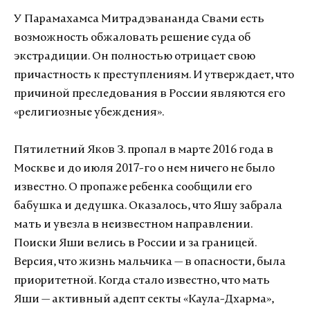
У Парамахамса Митрадэвананда Свами есть
возможность обжаловать решение суда об
экстрадиции. Он полностью отрицает свою
причастность к преступлениям. И утверждает, что
причиной преследования в России являются его
«религиозные убеждения».
Пятилетний Яков З. пропал в марте 2016 года в
Москве и до июля 2017-го о нем ничего не было
известно. О пропаже ребенка сообщили его
бабушка и дедушка. Оказалось, что Яшу забрала
мать и увезла в неизвестном направлении.
Поиски Яши велись в России и за границей.
Версия, что жизнь мальчика — в опасности, была
приоритетной. Когда стало известно, что мать
Яши — активный адепт секты «Каула-Дхарма»,