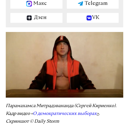
Макс
Telegram
Дзен
VK
Парамахамса Митрадэвананда (Сергей Кириенко).
Кадр видео «
О демократических выборах
»
.
Скриншот © Daily Storm