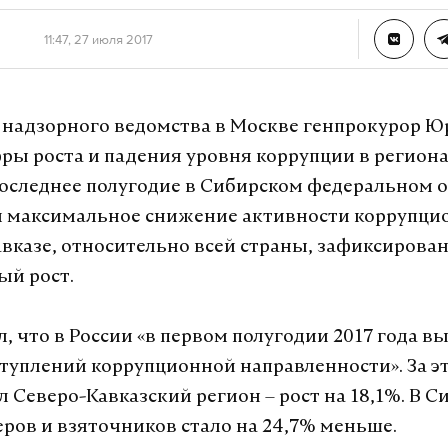
11:47, 27 июля 2017
 надзорного ведомства в Москве генпрокурор Ю
ры роста и падения уровня коррупции в региона
 последнее полугодие в Сибирском федеральном 
 максимальное снижение активности коррупцио
вказе, относительно всей страны, зафиксирова
ый рост.
, что в России «в первом полугодии 2017 года в
туплений коррупционной направленности». За э
л Северо-Кавказский регион – рост на 18,1%. В С
ров и взяточников стало на 24,7% меньше.