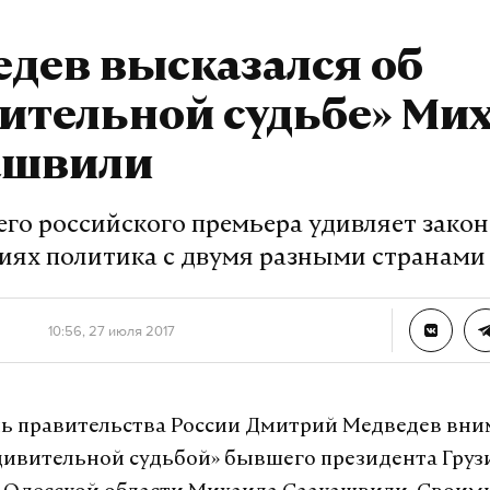
дев высказался об
ительной судьбе» Ми
ашвили
его российского премьера удивляет зако
иях политика с двумя разными странами
10:56, 27 июля 2017
ь правительства России Дмитрий Медведев вни
удивительной судьбой» бывшего президента Грузи