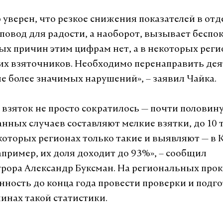
 уверен, что резкое снижения показателей в от
 повод для радости, а наоборот, вызывает беспо
х причин этим цифрам нет, а в некоторых реги
их взяточников. Необходимо перенаправить де
е более значимых нарушений», – заявил Чайка.
 взяток не просто сократилось — почти половину
нных случаев составляют мелкие взятки, до 10 
екоторых регионах только такие и выявляют — в 
апример, их доля доходит до 93%», – сообщил
рора Александр Буксман. На региональных про
нность до конца года провести проверки и подг
чинах такой статистики.