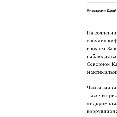
Анастасия Драй
На коллегии
озвучил циф
в целом. За
наблюдается
Северном Ка
максимальн
Чайка заявил
тысячи прес
лидером ста
коррупционе