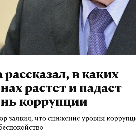
 рассказал, в каких
нах растет и падает
ень коррупции
ор заявил, что снижение уровня коррупци
беспокойство