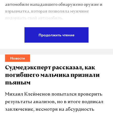
автомобиле нападавшего обнаружено оружие и
взрывчатка, которая позволяла мужчине
подорвать свой автомобиль.
Легковушка злоумышленника протаранила
Продолжить чтение
фургон жандармов и загорелась. В результате
нападения сотрудники правоохранительных
органов и граждане не пострадали, сам
Новости
нападавший был тяжело ранен.
Судмедэксперт рассказал, как
В сгоревшем автомобиле обнаружили взрывчатку,
погибшего мальчика признали
боеприпасы и автомат Калашникова.
пьяным
По неподтвержденным данным, мужчине было
33 года, и он уже находился в поле зрения
Михаил Клейменов попытался проверить
спецслужб как потенциально опасный исламист.
результаты анализов, но в итоге подписал
заключение, несмотря на абсурдность