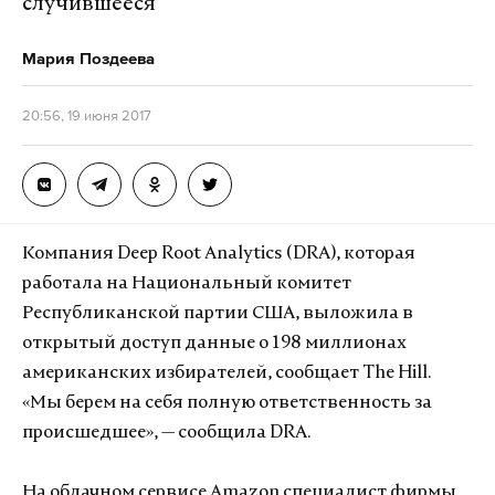
случившееся
Мария Поздеева
20:56, 19 июня 2017
Компания Deep Root Analytics (DRA), которая
работала на Национальный комитет
Республиканской партии США, выложила в
открытый доступ данные о 198 миллионах
американских избирателей, сообщает The Hill.
«Мы берем на себя полную ответственность за
происшедшее», — сообщила DRA.
На облачном сервисе Amazon специалист фирмы