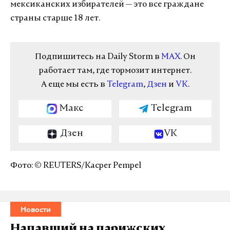
мексиканских избирателей — это все граждане
страны старше 18 лет.
Подпишитесь на Daily Storm в
MAX
. Он
работает там, где тормозит интернет.
А еще мы есть в
Telegram
,
Дзен
и
VK
.
Макс
Telegram
Дзен
VK
Фото: © REUTERS/Kacper Pempel
Новости
Напавший на парижских