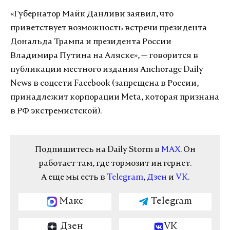
«Губернатор Майк Данливи заявил, что
приветствует возможность встречи президента
Дональда Трампа и президента России
Владимира Путина на Аляске», — говорится в
публикации местного издания Anchorage Daily
News в соцсети Facebook (запрещена в России,
принадлежит корпорации Meta, которая признана
в РФ экстремистской).
Подпишитесь на Daily Storm в
MAX
. Он
работает там, где тормозит интернет.
А еще мы есть в
Telegram
,
Дзен
и
VK
.
Макс
Telegram
Дзен
VK