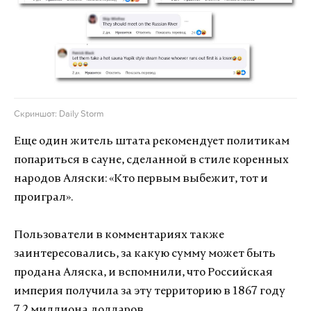
Скриншот: Daily Storm
Еще один житель штата рекомендует политикам
попариться в сауне, сделанной в стиле коренных
народов Аляски: «Кто первым выбежит, тот и
проиграл».
Пользователи в комментариях также
заинтересовались, за какую сумму может быть
продана Аляска, и вспомнили, что Российская
империя получила за эту территорию в 1867 году
7,2 миллиона долларов.