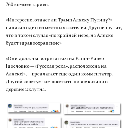
760 комментариев.
«Интересно, отдаст ли Трамп Аляску Путину?» —
написал один из местных жителей. Другой шутит,
что в таком случае «по крайней мере, на Аляске
будет здравоохранение».
«Они должны встретиться на Рашн-Ривер
[дословно — «Русская река», расположена на
Аляске]», — предлагает еще один комментатор.
Другой советует им посетить новое казино в
деревне Эклутна.