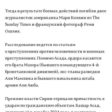
Тогда в результате боевых действий погибли двое
журналистов: американка Мари Колвин из The
Sunday Times и французский фотограф Реми
Ошлик.
Расследование ведется по статьям
о преступлениях против человечности и военных
преступлениях. Помимо Асада, ордера касаются
его брата Махера (бывшего командующего 4-й
бронетанковой дивизией), экс-главы разведки
Али Мамлюка и бывшего начальника штаба
армии Али Аюба.
Прежние власти Сирии отрицали причастность к
ударам по гражданским объектам. Башар Асад,