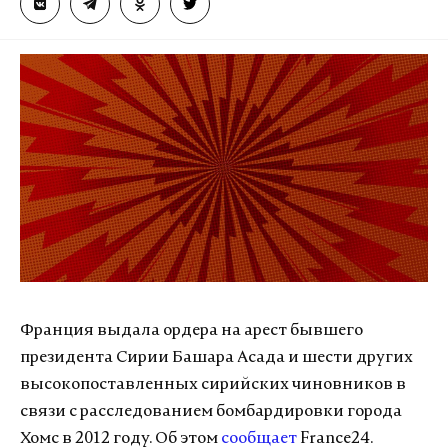
Франция выдала ордера на арест бывшего
президента Сирии Башара Асада и шести других
высокопоставленных сирийских чиновников в
связи с расследованием бомбардировки города
Хомс в 2012 году. Об этом
сообщает
France24.