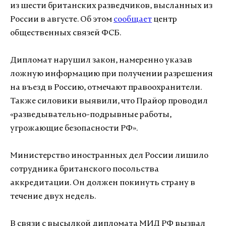
из шести британских разведчиков, высланных из
России в августе. Об этом
сообщает
центр
общественных связей ФСБ.
Дипломат нарушил закон, намеренно указав
ложную информацию при получении разрешения
на въезд в Россию, отмечают правоохранители.
Также силовики выявили, что Прайор проводил
«разведывательно-подрывные работы,
угрожающие безопасности РФ».
Министерство иностранных дел России лишило
сотрудника британского посольства
аккредитации. Он должен покинуть страну в
течение двух недель.
В связи с высылкой дипломата МИД РФ вызвал