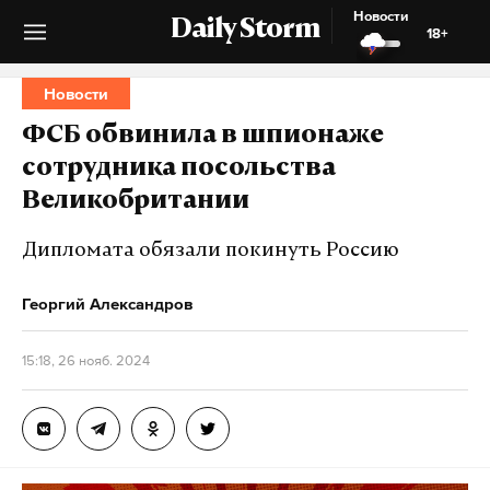
Новости
Daily Storm
18+
Новости
ФСБ обвинила в шпионаже
сотрудника посольства
Великобритании
Дипломата обязали покинуть Россию
Георгий Александров
15:18, 26 нояб. 2024