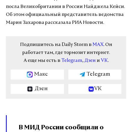
посла Великобритании в России Найджела Кейси.
Об этом официальный представитель ведомства
Мария Захарова рассказала РИА Новости.
Подпишитесь на Daily Storm в
MAX
. Он
работает там, где тормозит интернет.
А еще мы есть в
Telegram
,
Дзен
и
VK
.
Макс
Telegram
Дзен
VK
В МИД России сообщили о