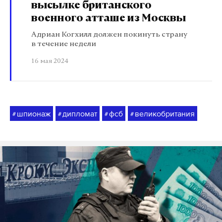
высылке британского
военного атташе из Москвы
Адриан Когхилл должен покинуть страну
в течение недели
16 мая 2024
шпионаж
дипломат
фсб
великобритания
#
#
#
#