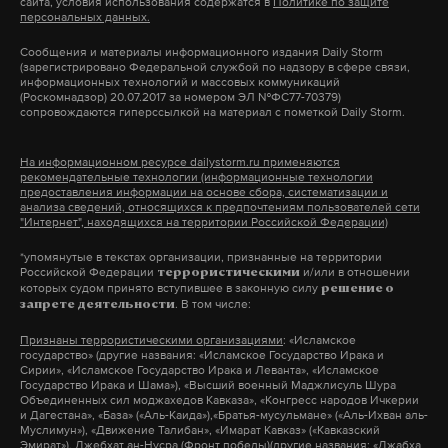
сайта, условия использования содержатся в
Политике по защите
Президент России Владимир Путин 21 ноября
персональных данных.
Лидер Российского союза
суд
иск
пострадавшие
#
#
#
заявил, что Москва вправе использовать оружие
ветеранов Афганистана
Сообщения и материалы информационного издания Daily Storm
против военных объектов тех государств, которые
теракт в крокус сити холле
(зарегистрировано Федеральной службой по надзору в сфере связи,
#
выступил за сближение с
информационных технологий и массовых коммуникаций
позволяют использовать свое оружие против РФ.
(Роскомнадзор) 20.07.2017 за номером ЭЛ №ФС77-70379)
«Талибаном»
сопровождаются гиперссылкой на материал с пометкой Daily Storm.
Франц Клинцевич отметил, что движение
Также Путин сообщил, что 19 и 21 ноября Украина
«интенсивно пытается выстроить
На информационном ресурсе dailystorm.ru применяются
нанесла удары американскими баллистическими
отношения с Россией» и Москва в этом
рекомендательные технологии (информационные технологии
предоставления информации на основе сбора, систематизации и
заинтересована
ракетами малой дальности ATACMS и англо-
анализа сведений, относящихся к предпочтениям пользователей сети
"Интернет", находящихся на территории Российской Федерации)
французскими крылатыми ракетами большой
4 октября 2024
дальности Storm Shadow по Курской и Брянской
*упомянутые в текстах организации, признанные на территории
Российской Федерации
и/или в отношении
террористическими
области.
которых судом принято вступившее в законную силу
решение о
. В том числе:
запрете деятельности
талибан
законопроект
госдума
#
#
#
Признаны террористическими организациями
: «Исламское
государство» (другие названия: «Исламское Государство Ирака и
Подпишитесь на Daily Storm в
MAX
. Он
Сирии», «Исламское Государство Ирака и Леванта», «Исламское
работает там, где тормозит интернет.
Государство Ирака и Шама»), «Высший военный Маджлисуль Шура
Объединенных сил моджахедов Кавказа», «Конгресс народов Ичкерии
А еще мы есть в
Telegram
,
Дзен
и
VK
.
и Дагестана», «База» («Аль-Каида»),«Братья-мусульмане» («Аль-Ихван аль-
Муслимун»), «Движение Талибан», «Имарат Кавказ» («Кавказский
Эмират»), Джебхат ан-Нусра (Фронт победы)(другие названия: «Джабха