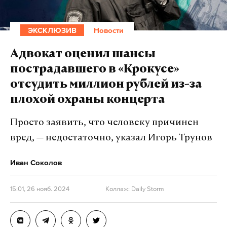
ЭКСКЛЮЗИВ
Новости
Адвокат оценил шансы
пострадавшего в «Крокусе»
отсудить миллион рублей из-за
плохой охраны концерта
Просто заявить, что человеку причинен
вред, — недостаточно, указал Игорь Трунов
Иван Соколов
15:01, 26 нояб. 2024
Коллаж: Daily Storm