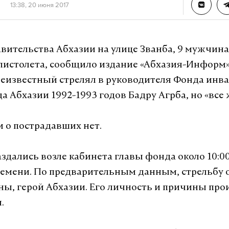
13:38, 20 июня 2017
авительства Абхазии на улице Званба, 9 мужчин
 пистолета, сообщило издание «Абхазия-Информ».
неизвестный стрелял в руководителя Фонда инв
а Абхазии 1992-1993 годов Бадру Агрба, но «все
о пострадавших нет.
здались возле кабинета главы фонда около 10:00
емени. По предварительным данным, стрельбу
ны, герой Абхазии. Его личность и причины пр
.