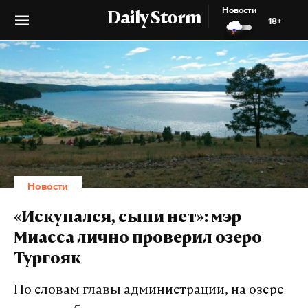
Новости
Daily Storm
18+
Новости
«Искупался, сыпи нет»: мэр
Миасса лично проверил озеро
Тургояк
По словам главы администрации, на озере