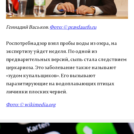
Геннадий Васьков.
Фото: ©
pravdaurfo.ru
Роспотребнадзор взял пробы воды из озера, на
экспертизу уйдет неделя. По одной из
предварительных версий, сыпь стала следствием
церкариоза. Это заболевание также называют
«зудом купальщиков». Его вызывают
паразитирующие на водоплавающих птицах
личинки плоских червей.
Фото: ©
wikimedia.org