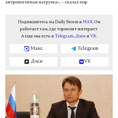
антропогенная нагрузка», — сказал мэр.
Подпишитесь на Daily Storm в
MAX
. Он
работает там, где тормозит интернет.
А еще мы есть в
Telegram
,
Дзен
и
VK
.
Макс
Telegram
Дзен
VK