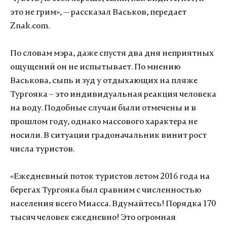
это не грим», — рассказал Васьков, передает
Znak.com.
По словам мэра, даже спустя два дня неприятных
ощущений он не испытывает. По мнению
Васькова, сыпь и зуд у отдыхающих на пляже
Тургояка – это индивидуальная реакция человека
на воду. Подобные случаи были отмечены и в
прошлом году, однако массового характера не
носили. В ситуации градоначальник винит рост
числа туристов.
«Ежедневный поток туристов летом 2016 года на
берегах Тургояка был сравним с численностью
населения всего Миасса. Вдумайтесь! Порядка 170
тысяч человек ежедневно! Это огромная