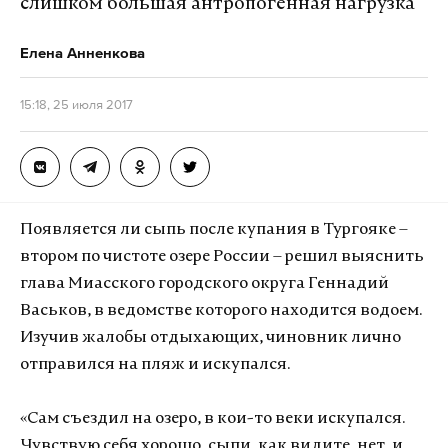
слишком большая антропогенная нагрузка
Елена Анненкова
15:18, 25 июля 2017
Появляется ли сыпь после купания в Тургояке –
втором по чистоте озере России – решил выяснить
глава Миасского городского округа Геннадий
Васьков, в ведомстве которого находится водоем.
Изучив жалобы отдыхающих, чиновник лично
отправился на пляж и искупался.
«Сам съездил на озеро, в кои-то веки искупался.
Чувствую себя хорошо, сыпи, как видите, нет, и