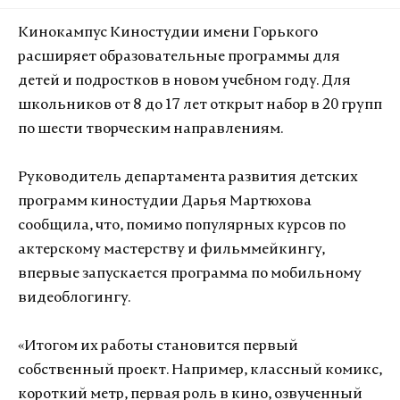
Кинокампус Киностудии имени Горького
расширяет образовательные программы для
детей и подростков в новом учебном году. Для
школьников от 8 до 17 лет открыт набор в 20 групп
по шести творческим направлениям.
Руководитель департамента развития детских
программ киностудии Дарья Мартюхова
сообщила, что, помимо популярных курсов по
актерскому мастерству и фильммейкингу,
впервые запускается программа по мобильному
видеоблогингу.
«Итогом их работы становится первый
собственный проект. Например, классный комикс,
короткий метр, первая роль в кино, озвученный