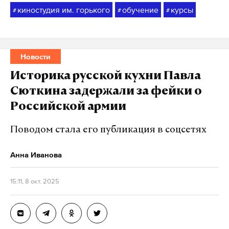
киностудия им. горького
обучение
курсы
#
#
#
Новости
Историка русской кухни Павла
Сюткина задержали за фейки о
Российской армии
Поводом стала его публикация в соцсетях
Анна Иванова
15:11, 8 окт. 2025