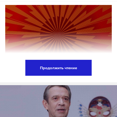
Продолжить чтение
Следователи задержали блогера, историка
русской кухни Павла Сюткина по делу о фейках в
отношении Российской армии. Об этом сообщили
в пресс-службе столичного Главного
следственного управления Следственного
комитета России.