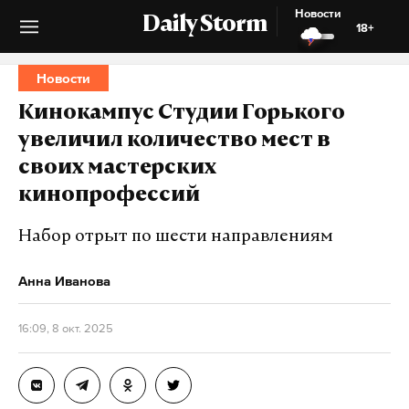
Новости
Daily Storm
18+
Новости
Кинокампус Студии Горького
увеличил количество мест в
своих мастерских
кинопрофессий
Набор отрыт по шести направлениям
Анна Иванова
16:09, 8 окт. 2025