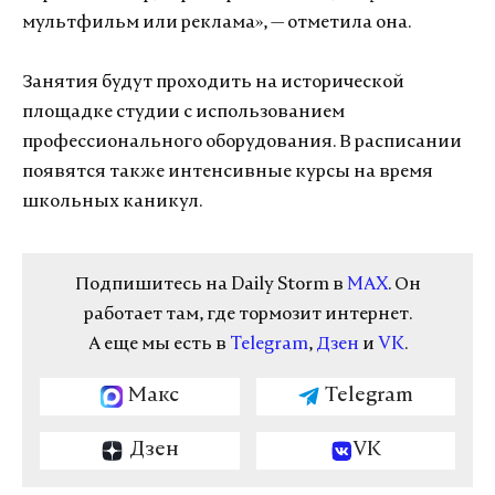
мультфильм или реклама», — отметила она.
Занятия будут проходить на исторической
площадке студии с использованием
профессионального оборудования. В расписании
появятся также интенсивные курсы на время
школьных каникул.
Подпишитесь на Daily Storm в
MAX
. Он
работает там, где тормозит интернет.
А еще мы есть в
Telegram
,
Дзен
и
VK
.
Макс
Telegram
Дзен
VK