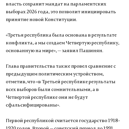
власть сохранит мандат на парламентских
выборах 2026 года, это позволит инициировать
принятие новой Конституции.
«Третья республика была основана в результате
конфликта, а мы создаем Четвертую республику,
основанную на мире», — заявил Пашинян.
Глава правительства также провел сравнение с
предыдущим политическим устройством,
отметив, что «в Третьей республике результаты
всех выборов были сомнительными, а в
Четвертой республике они не будут
сфальсифицированы».
Первой республикой считается государство 1918-
1920 годов, Второй — советский период до 1991