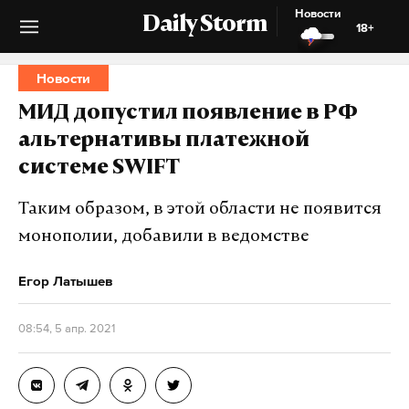
Новости
Daily Storm
18+
Новости
МИД допустил появление в РФ
альтернативы платежной
системе SWIFT
Таким образом, в этой области не появится
монополии, добавили в ведомстве
Егор Латышев
08:54, 5 апр. 2021