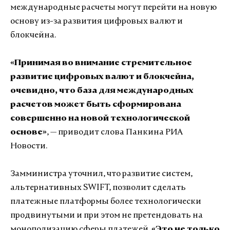
международные расчеты могут перейти на новую
основу из-за развития цифровых валют и
блокчейна.
«Принимая во внимание стремительное
развитие цифровых валют и блокчейна,
очевидно, что база для международных
расчетов может быть сформирована
совершенно на новой технологической
основе»
, — приводит слова Панкина РИА
Новости.
Замминистра уточнил, что развитие систем,
альтернативных SWIFT, позволит сделать
платежные платформы более технологически
продвинутыми и при этом не претендовать на
монополизацию сферы платежей.
«Это не только