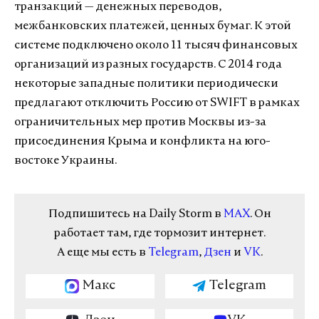
транзакций — денежных переводов,
межбанковских платежей, ценных бумаг. К этой
системе подключено около 11 тысяч финансовых
организаций из разных государств. С 2014 года
некоторые западные политики периодически
предлагают отключить Россию от SWIFT в рамках
ограничительных мер против Москвы из-за
присоединения Крыма и конфликта на юго-
востоке Украины.
Подпишитесь на Daily Storm в
MAX
. Он
работает там, где тормозит интернет.
А еще мы есть в
Telegram
,
Дзен
и
VK
.
Макс
Telegram