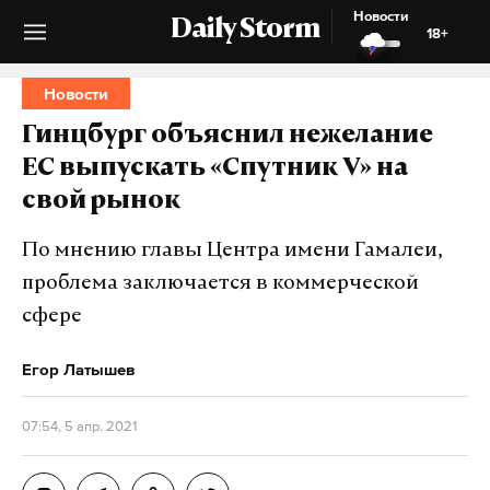
Новости
Daily Storm
18+
Новости
Гинцбург объяснил нежелание
ЕС выпускать «Спутник V» на
свой рынок
По мнению главы Центра имени Гамалеи,
проблема заключается в коммерческой
сфере
Егор Латышев
07:54, 5 апр. 2021