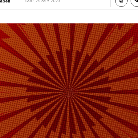
арев
16:30, 25 сент. 2023