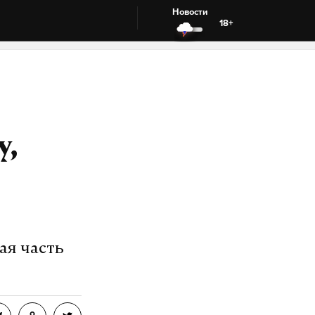
Новости
18+
у,
ая часть