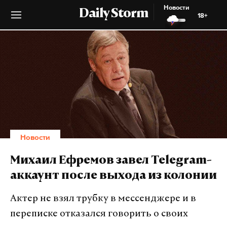
Новости
Daily Storm
18+
Новости
Михаил Ефремов завел Telegram-
аккаунт после выхода из колонии
Актер не взял трубку в мессенджере и в
переписке отказался говорить о своих