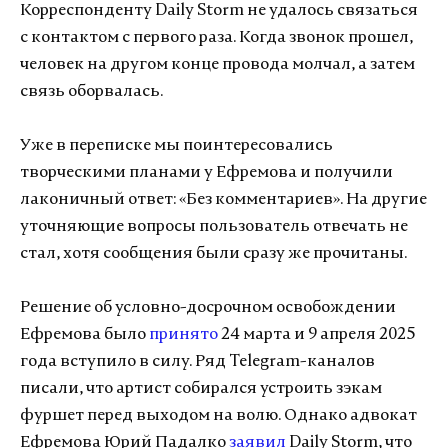
Корреспонденту Daily Storm не удалось связаться
с контактом с первого раза. Когда звонок прошел,
человек на другом конце провода молчал, а затем
связь оборвалась.
Уже в переписке мы поинтересовались
творческими планами у Ефремова и получили
лаконичный ответ: «Без комментариев». На другие
уточняющие вопросы пользователь отвечать не
стал, хотя сообщения были сразу же прочитаны.
Решение об условно-досрочном освобождении
Ефремова было
принято
24 марта и 9 апреля 2025
года вступило в силу. Ряд Telegram-каналов
писали, что артист собирался устроить зэкам
фуршет перед выходом на волю. Однако адвокат
Ефремова Юрий Падалко
заявил
Daily Storm, что