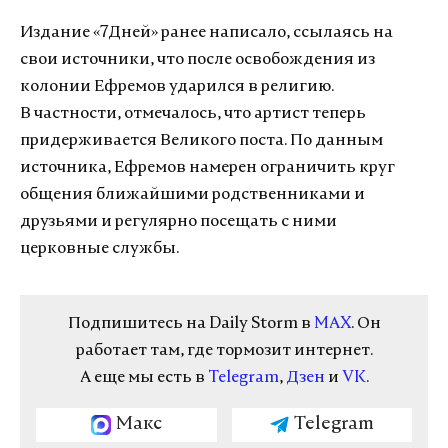
Издание «7Дней» ранее написало, ссылаясь на
свои источники, что после освобождения из
колонии Ефремов ударился в религию.
В частности, отмечалось, что артист теперь
придерживается Великого поста. По данным
источника, Ефремов намерен ограничить круг
общения ближайшими родственниками и
друзьями и регулярно посещать с ними
церковные службы.
Подпишитесь на Daily Storm в
MAX
. Он
работает там, где тормозит интернет.
А еще мы есть в
Telegram
,
Дзен
и
VK
.
Макс
Telegram