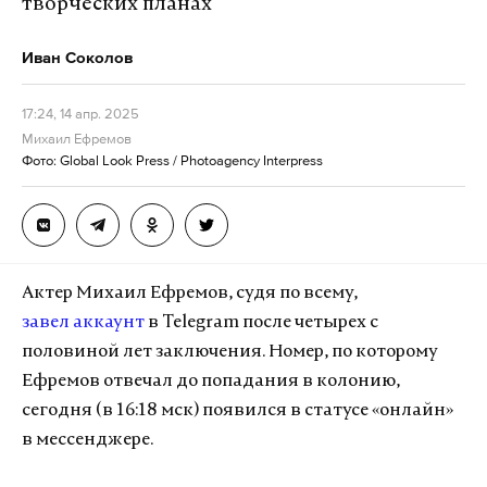
творческих планах
Иван Соколов
17:24, 14 апр. 2025
Михаил Ефремов
Фото: Global Look Press / Photoagency Interpress
Актер Михаил Ефремов, судя по всему,
завел аккаунт
в Telegram после четырех с
половиной лет заключения. Номер, по которому
Ефремов отвечал до попадания в колонию,
сегодня (в 16:18 мск) появился в статусе «онлайн»
в мессенджере.