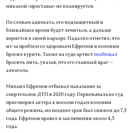
никакой «проставы» не планируется.
По словам адвоката, его подзащитный в
ближайшее время будет лечиться, а дальше
вернется к своей карьере. Падалко отметил, что
из-за проблем со здоровьем Ефремов в колонии
бросил курить. Также на суде артист
пообещал
бросить пить, указав, что его главный враг —
алкоголь.
Михаил Ефремов отбывал наказание за
смертельное ДТП в 2020 году. Первоначально суд
приговорил актера к восьми годам колонии
общего режима, но позднее срок был снижен до 7,5
года. Ефремов провел в заключении около 4,5
года.