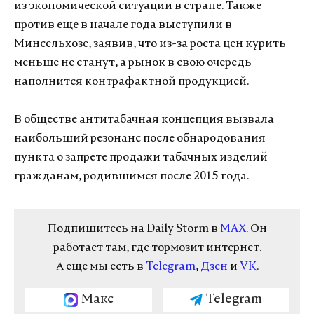
из экономической ситуации в стране. Также
против еще в начале года выступили в
Минсельхозе, заявив, что из-за роста цен курить
меньше не станут, а рынок в свою очередь
наполнится контрафактной продукцией.
В обществе антитабачная концепция вызвала
наибольший резонанс после обнародования
пункта о запрете продажи табачных изделий
гражданам, родившимся после 2015 года.
Подпишитесь на Daily Storm в
MAX
. Он
работает там, где тормозит интернет.
А еще мы есть в
Telegram
,
Дзен
и
VK
.
Макс
Telegram