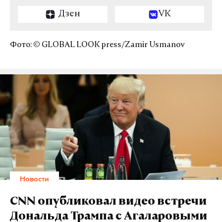
Дзен
VK
Фото: © GLOBAL LOOK press/Zamir Usmanov
Новости
CNN опубликовал видео встречи
Дональда Трампа с Агаларовыми