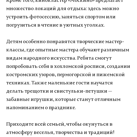
Кроме того, кинокластер «Москино» предлагает
множество локаций для отдыха: здесь можно
устроить фотосессию, заняться спортом или
погрузиться в чтение в уютных уголках.
Детям особенно понравятся творческие мастер-
классы, где опытные мастера обучают различным
видам народного искусства. Ребята смогут
попробовать себя в хохломской росписи, создании
костромских узоров, пермогорской и пижемской
техниках. Также маленькие гости научатся
делать трещотки и свистульки-петушки —
забавные игрушки, которые станут отличным
напоминанием о празднике.
Приходите всей семьей, чтобы окунуться в
атмосферу веселья, творчества и традиций!