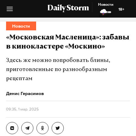
Новости
Daily Storm
18+
Новости
«Московская Масленица»: забавы
в кинокластере «Москино»
Здесь же можно попробовать блины,
приготовленные по разнообразным
рецептам
Денис Герасимов
09:35, 1 мар. 2025