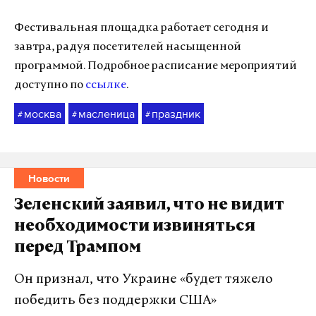
Фестивальная площадка работает сегодня и
завтра, радуя посетителей насыщенной
программой. Подробное расписание мероприятий
доступно по
ссылке
.
москва
масленица
праздник
#
#
#
Новости
Зеленский заявил, что не видит
необходимости извиняться
перед Трампом
Он признал, что Украине «будет тяжело
победить без поддержки США»