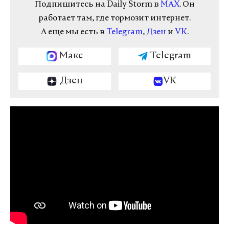
Подпишитесь на Daily Storm в
MAX
. Он
работает там, где тормозит интернет.
А еще мы есть в
Telegram
,
Дзен
и
VK
.
Макс
Telegram
Дзен
VK