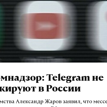
мнадзор: Telegram не
кируют в России
омства Александр Жаров заявил, что мес