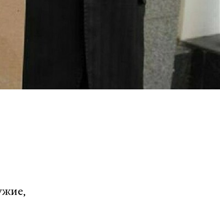
ужие,