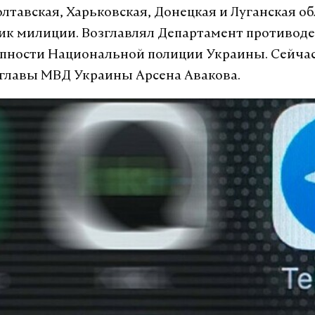
лтавская, Харьковская, Донецкая и Луганская об
к милиции. Возглавлял Департамент противод
пности Национальной полиции Украины. Сейчас
главы МВД Украины Арсена Авакова.