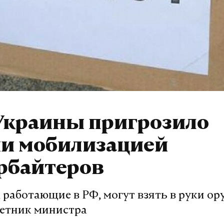
Украины пригрозило
ии мобилизацией
рбайтеров
 работающие в РФ, могут взять в руки ор
ветник министра