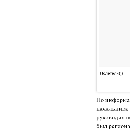
Полетели)))
По информац
начальника 
руководил п
был региона