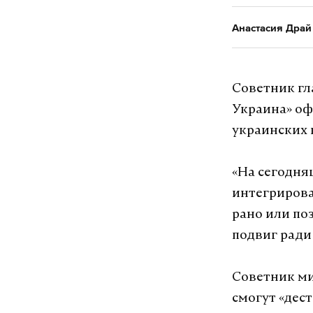
Анастасия Драй
Советник гл
Украина» оф
украинских 
«На сегодня
интегрирова
рано или по
подвиг ради 
Советник ми
смогут «дес