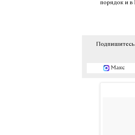
порядок и в
Подпишитесь н
Макс