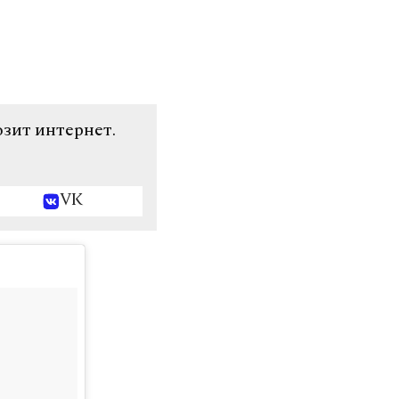
озит интернет.
VK