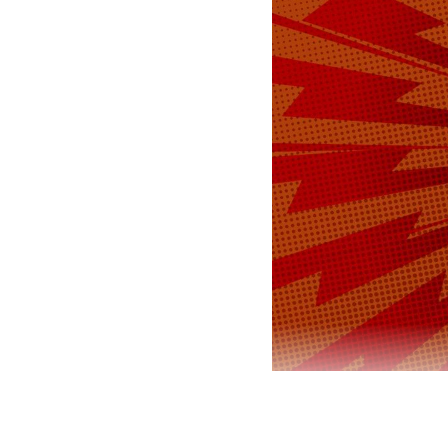
Пресс-секре