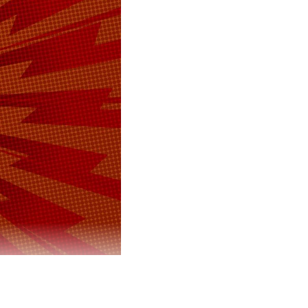
, что