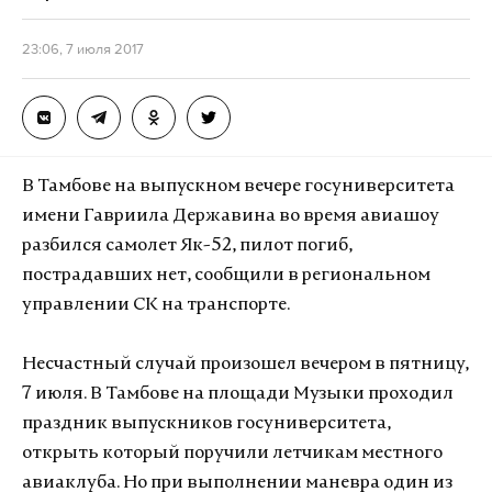
23:06, 7 июля 2017
В Тамбове на выпускном вечере госуниверситета
имени Гавриила Державина во время авиашоу
разбился самолет Як-52, пилот погиб,
пострадавших нет, сообщили в региональном
управлении СК на транспорте.
Несчастный случай произошел вечером в пятницу,
7 июля. В Тамбове на площади Музыки проходил
праздник выпускников госуниверситета,
открыть который поручили летчикам местного
авиаклуба. Но при выполнении маневра один из