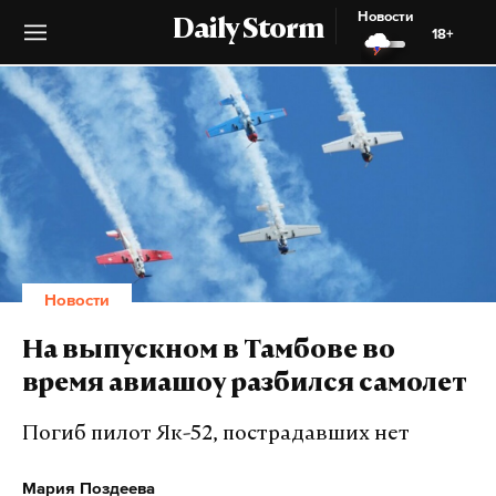
Новости
Daily Storm
18+
Новости
На выпускном в Тамбове во
время авиашоу разбился самолет
Погиб пилот Як-52, пострадавших нет
Мария Поздеева