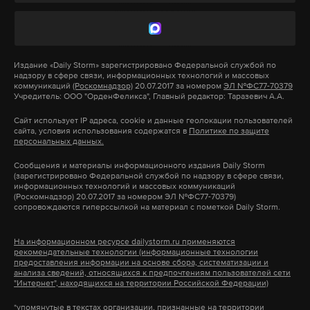
начнется в понедельник, 9 июля, в 12 часов
дня.
Россия и США возьмут ответственность за
поддержание режима прекращения огня,
поставки гуманитарной помощи и налаживание
Издание
«Daily Storm»
зарегистрировано Федеральной службой по
надзору в сфере связи, информационных технологий и массовых
контактов между оппозиционерами в этом
коммуникаций
(Роскомнадзор)
20.07.2017 за номером
ЭЛ №ФС77-70379
Учредитель: ООО "ОрденФеликса", Главный редактор: Таразевич А.А.
регионе и мониторинговым центром в Иордании.
Обеспечивать безопасность в зоне деэскалации
Сайт использует IP адреса, cookie и данные геолокации пользователей
сайта, условия использования содержатся в
Политике по защите
будет российская военная полиция при
персональных данных.
координации Америки и Иордании.
Сообщения и материалы информационного издания Daily Storm
(зарегистрировано Федеральной службой по надзору в сфере связи,
информационных технологий и массовых коммуникаций
Следующей по важности темой общения Путина
(Роскомнадзор) 20.07.2017 за номером ЭЛ №ФС77-70379)
сопровождаются гиперссылкой на материал с пометкой Daily Storm.
и Трампа стал украинский кризис. США назначили
ответственного представителя по
На информационном ресурсе dailystorm.ru применяются
урегулированию конфликта на Украине. Главы
рекомендательные технологии (информационные технологии
предоставления информации на основе сбора, систематизации и
государств договорились о создании канала
анализа сведений, относящихся к предпочтениям пользователей сети
"Интернет", находящихся на территории Российской Федерации)
между Россией и США для решения украинских
вопросов с учетом условий минского протокола.
*упомянутые в текстах организации, признанные на территории