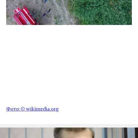
Фото: ©
wikimedia.org