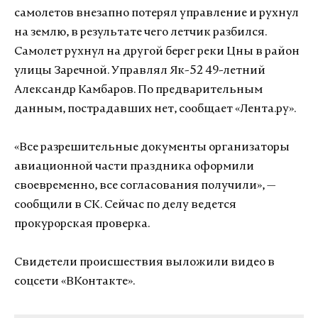
самолетов внезапно потерял управление и рухнул
на землю, в результате чего летчик разбился.
Самолет рухнул на другой берег реки Цны в район
улицы Заречной. Управлял Як-52 49-летний
Александр Камбаров. По предварительным
данным, пострадавших нет, сообщает «Лента.ру».
«Все разрешительные документы организаторы
авиационной части праздника оформили
своевременно, все согласования получили», —
сообщили в СК. Сейчас по делу ведется
прокурорская проверка.
Свидетели происшествия выложили видео в
соцсети «ВКонтакте».