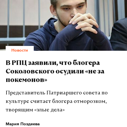
Новости
В РПЦ заявили, что блогера
Соколовского осудили «не за
покемонов»
Представитель Патриаршего совета по
культуре считает блогера отморозком,
творящим «злые дела»
Мария Поздеева