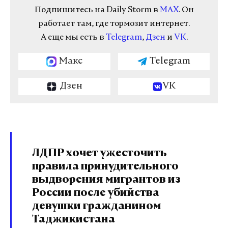
Подпишитесь на Daily Storm в
MAX
. Он
работает там, где тормозит интернет.
А еще мы есть в
Telegram
,
Дзен
и
VK
.
Макс
Telegram
Дзен
VK
ЛДПР хочет ужесточить
правила принудительного
выдворения мигрантов из
России после убийства
девушки гражданином
Таджикистана