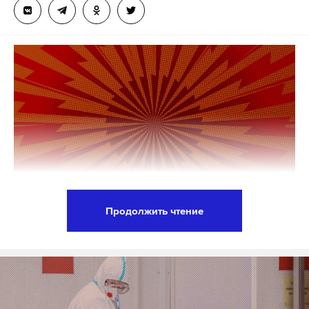
Продолжить чтение
Временный поверенный в делах России в Литве
Сергей Рябоконь сообщил, что РФ направила в
МИД Литвы ноту, после того как Шауляй Банк
заявил о прекращении работы с Россией с 1