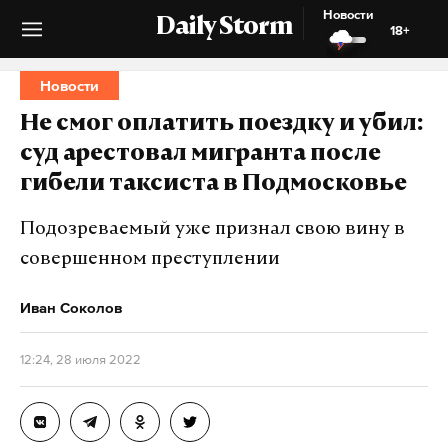
Новости
Daily Storm
18+
Новости
Не смог оплатить поездку и убил:
суд арестовал мигранта после
гибели таксиста в Подмосковье
Подозреваемый уже признал свою вину в
совершенном преступлении
Иван Соколов
12:24, 28 июля 2022