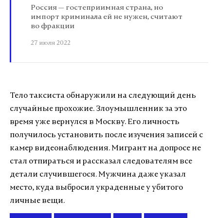
Россия — гостеприимная страна, но
импорт криминала ей не нужен, считают
во фракции
27 июля 2022
Тело таксиста обнаружили на следующий день
случайные прохожие. Злоумышленник за это
время уже вернулся в Москву. Его личность
получилось установить после изучения записей с
камер видеонаблюдения. Мигрант на допросе не
стал отпираться и рассказал следователям все
детали случившегося. Мужчина даже указал
место, куда выбросил украденные у убитого
личные вещи.