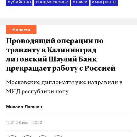
убийство
подмосковье
такси
мигранты
#
#
#
#
Новости
Проводящий операции по
транзиту в Калининград
литовский Шауляй Банк
прекращает работу с Россией
Московские дипломаты уже направили в
МИД республики ноту
Михаил Лапшин
12:21, 28 июля 2022