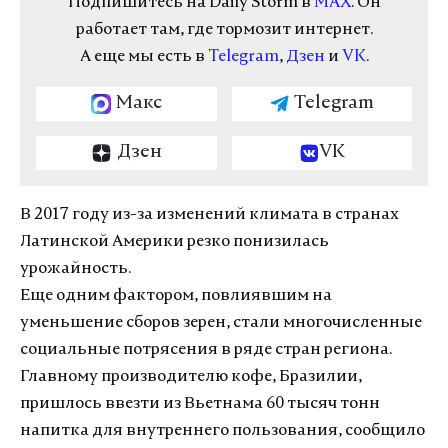
Подпишитесь на Daily Storm в
MAX
. Он
работает там, где тормозит интернет.
А еще мы есть в
Telegram
,
Дзен
и
VK
.
Макс
Telegram
Дзен
VK
В 2017 году из-за изменений климата в странах
Латинской Америки резко понизилась
урожайность.
Еще одним фактором, повлиявшим на
уменьшение сборов зерен, стали многочисленные
социальные потрясения в ряде стран региона.
Главному производителю кофе, Бразилии,
пришлось ввезти из Вьетнама 60 тысяч тонн
напитка для внутреннего пользования, сообщило