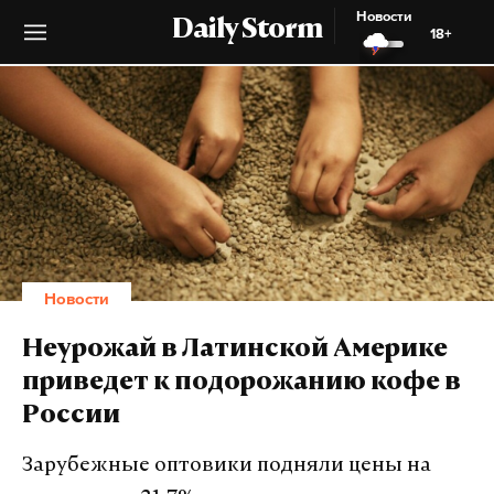
Новости
Daily Storm
18+
Новости
Неурожай в Латинской Америке
приведет к подорожанию кофе в
России
Зарубежные оптовики подняли цены на