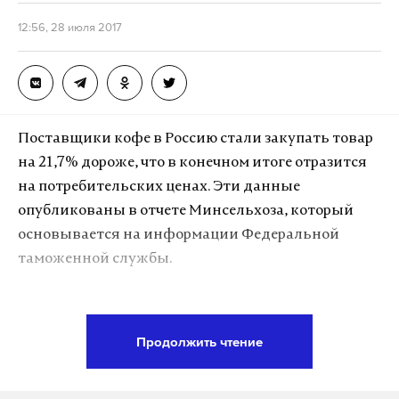
12:56, 28 июля 2017
Поставщики кофе в Россию стали закупать товар
на 21,7% дороже, что в конечном итоге отразится
на потребительских ценах. Эти данные
опубликованы в отчете Минсельхоза, который
основывается на информации Федеральной
таможенной службы.
Стоимость закупки кофейных зерен у
производителей дальнего зарубежья выросла на
Продолжить чтение
21,7%. Основной причиной стал неурожай в
Латинской Америке. Повышение цен на закупку в