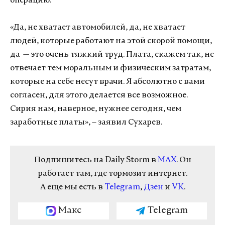
операцию.
«Да, не хватает автомобилей, да, не хватает
людей, которые работают на этой скорой помощи,
да — это очень тяжкий труд. Плата, скажем так, не
отвечает тем моральным и физическим затратам,
которые на себе несут врачи. Я абсолютно с вами
согласен, для этого делается все возможное.
Сирия нам, наверное, нужнее сегодня, чем
заработные платы», – заявил Сухарев.
Подпишитесь на Daily Storm в
MAX
. Он
работает там, где тормозит интернет.
А еще мы есть в
Telegram
,
Дзен
и
VK
.
Макс
Telegram