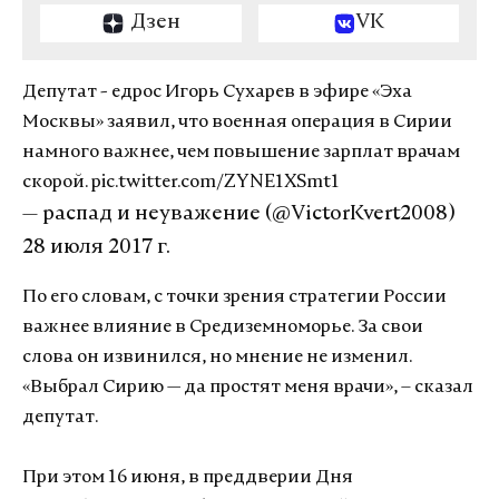
Дзен
VK
Депутат - едрос Игорь Сухарев в эфире «Эха
Москвы» заявил, что военная операция в Сирии
намного важнее, чем повышение зарплат врачам
скорой.
pic.twitter.com/ZYNE1XSmt1
— распад и неуважение (@VictorKvert2008)
28 июля 2017 г.
По его словам, с точки зрения стратегии России
важнее влияние в Средиземноморье. За свои
слова он извинился, но мнение не изменил.
«Выбрал Сирию — да простят меня врачи», – сказал
депутат.
При этом 16 июня, в преддверии Дня