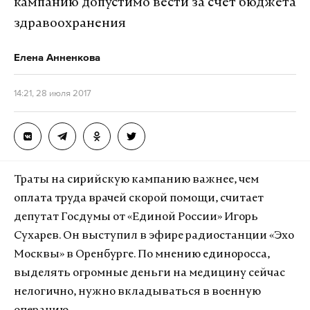
кампанию допустимо вести за счет бюджета
здравоохранения
Елена Анненкова
14:21, 28 июля 2017
Траты на сирийскую кампанию важнее, чем
оплата труда врачей скорой помощи, считает
депутат Госдумы от «Единой России» Игорь
Сухарев. Он выступил в эфире радиостанции «Эхо
Москвы» в Оренбурге. По мнению единоросса,
выделять огромные деньги на медицину сейчас
нелогично, нужно вкладываться в военную