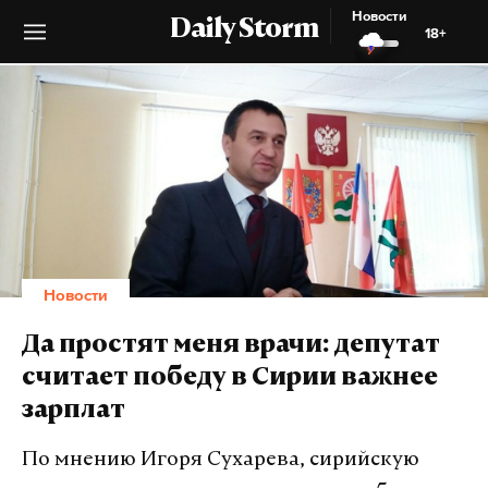
Новости
Daily Storm
18+
Новости
Да простят меня врачи: депутат
считает победу в Сирии важнее
зарплат
По мнению Игоря Сухарева, сирийскую