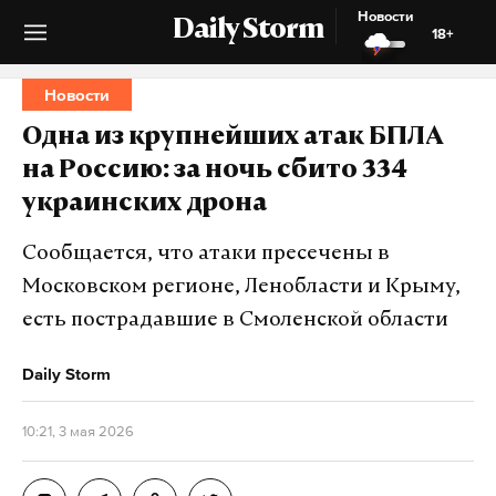
Новости
Daily Storm
18+
Новости
Одна из крупнейших атак БПЛА
на Россию: за ночь сбито 334
украинских дрона
Сообщается, что атаки пресечены в
Московском регионе, Ленобласти и Крыму,
есть пострадавшие в Смоленской области
Daily Storm
10:21, 3 мая 2026