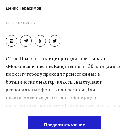
Денис Герасимов
10:12, 3 мая 2026
С 1 по 11 мая в столице проходит фестиваль
«Московская весна». Ежедневно на 30 площадках
по всему городу проходят ремесленные и
ботанические мастер-классы, выступают
региональные фолк-коллективы. Для
посетителей всегда готовят обширную
праздничную программу. Главная тема этого года
— связь культур народов России и память о
Великой Отечественной войне. Одна из локаций
Продолжить чтение