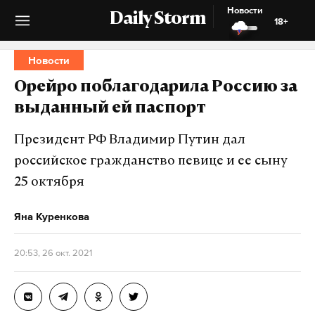
Новости
Daily Storm
18+
Новости
Орейро поблагодарила Россию за
выданный ей паспорт
Президент РФ Владимир Путин дал
российское гражданство певице и ее сыну
25 октября
Яна Куренкова
20:53, 26 окт. 2021