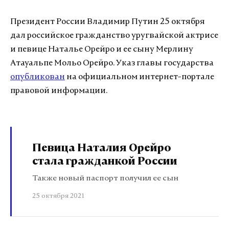
Президент России Владимир Путин 25 октября
дал российское гражданство уругвайской актрисе
и певице Наталье Орейро и ее сыну Мерлину
Атауальпе Мольо Орейро. Указ главы государства
опубликован
на официальном интернет-портале
правовой информации.
Певица Наталия Орейро
стала гражданкой России
Также новый паспорт получил ее сын
25 октября 2021