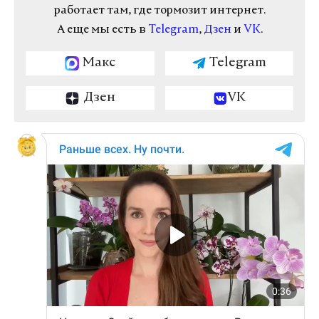
работает там, где тормозит интернет.
А еще мы есть в
Telegram
,
Дзен
и
VK
.
Макс
Telegram
Дзен
VK