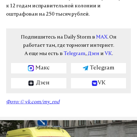
к 12 годам исправительной колонии и
оштрафован на 250 тысяч рублей.
Подпишитесь на Daily Storm в
MAX
. Он
работает там, где тормозит интернет.
А еще мы есть в
Telegram
,
Дзен
и
VK
.
Макс
Telegram
Дзен
VK
Фото: © vk.com/my_rnd