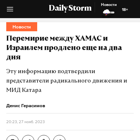
Новости
Daily Storm
18+
Новости
Перемирие между ХАМАС и
Израилем продлено еще на два
дня
Эту информацию подтвердили
представители радикального движения и
МИД Катара
Денис Герасимов
20:23, 27 нояб. 2023