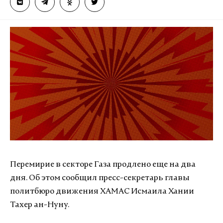
Перемирие в секторе Газа продлено еще на два
дня. Об этом сообщил пресс-секретарь главы
политбюро движения ХАМАС Исмаила Хании
Тахер ан-Нуну.