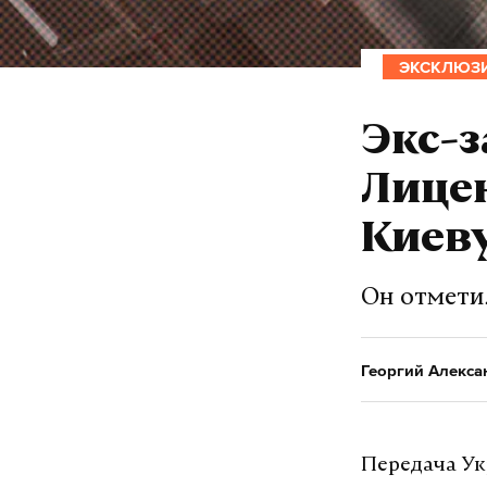
ЭКСКЛЮЗ
Экс-з
Лицен
Киеву
Он отмети
Георгий Алекса
Передача Ук