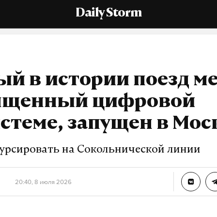
Daily Storm
й в истории поезд ме
ященный цифровой
стеме, запущен в Мос
курсировать на Сокольнической линии
20:40, 8 июля 2026