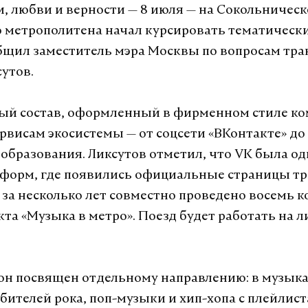
и, любви и верности — 8 июля — на Сокольничес
 метрополитена начал курсировать тематически
бщил заместитель мэра Москвы по вопросам тра
сутов.
ый состав, оформленный в фирменном стиле ко
рвисам экосистемы — от соцсети «ВКонтакте» до
и образования. Ликсутов отметил, что VK была од
форм, где появились официальные страницы т
а за несколько лет совместно проведено восемь к
кта «Музыка в метро». Поезд будет работать на 
н посвящен отдельному направлению: в музык
бителей рока, поп-музыки и хип-хопа с плейлист