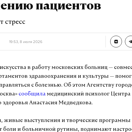
лению пациентов
т стресс
19:53, 8 июля 2026
искусства в работу московских больниц — совм
ртаментов здравоохранения и культуры — помог
правляться с болезнью. Об этом Агентству город
осква»
сообщила
медицинский психолог Центра
 здоровья Анастасия Медведкова.
м, живые выступления и творческие программы
т боли и больничной рутины, поднимают настро