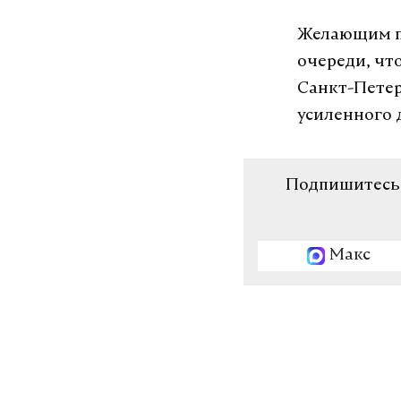
Желающим пр
очереди, чт
Санкт-Петер
усиленного 
Подпишитесь н
Макс