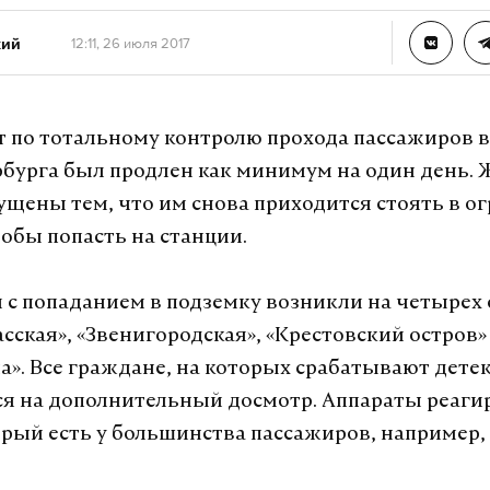
кий
12:11, 26 июля 2017
 по тотальному контролю прохода пассажиров в
бурга был продлен как минимум на один день. 
ущены тем, что им снова приходится стоять в 
тобы попасть на станции.
 с попаданием в подземку возникли на четырех
сская», «Звенигородская», «Крестовский остров»
а». Все граждане, на которых срабатывают дете
я на дополнительный досмотр. Аппараты реаги
орый есть у большинства пассажиров, например,