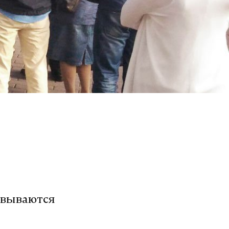
овываются