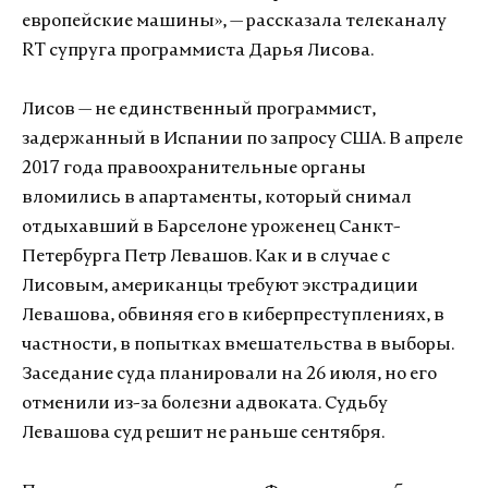
европейские машины», — рассказала телеканалу
RT супруга программиста Дарья Лисова.
Лисов — не единственный программист,
задержанный в Испании по запросу США. В апреле
2017 года правоохранительные органы
вломились в апартаменты, который снимал
отдыхавший в Барселоне уроженец Санкт-
Петербурга Петр Левашов. Как и в случае с
Лисовым, американцы требуют экстрадиции
Левашова, обвиняя его в киберпреступлениях, в
частности, в попытках вмешательства в выборы.
Заседание суда планировали на 26 июля, но его
отменили из-за болезни адвоката. Судьбу
Левашова суд решит не раньше сентября.