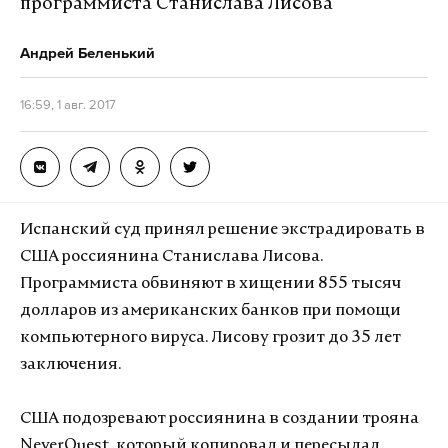
программиста Станислава Лисова
Андрей Беленький
16:59, 1 авг. 2017
Испанский суд принял решение экстрадировать в
США россиянина Станислава Лисова.
Программиста обвиняют в хищении 855 тысяч
долларов из американских банков при помощи
компьютерного вируса. Лисову грозит до 35 лет
заключения.
США подозревают россиянина в создании трояна
NeverQuest, который копировал и пересылал