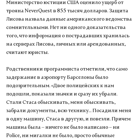
Министерство юстиции США оценило ущерб от
трояна NeverQuest в 855 тысяч долларов. Защита
Лисова назвала данные американского ведомства
сомнительными. Нет ни одного доказательства
того, что информация о пострадавших хранилась
на серверах Лисова, личных или арендованных,
считают юристы.
Родственники программиста отметили, что само
задержание в аэропорту Барселоны было
подозрительным. «Двое полицейских к нам
подошли, показали значки и сразу их убрали.
Стали Стаса обыскивать, меня обыскивать,
забрали документы, всю технику… Посадили меня
в одну машину, Стаса в другую, и повезли. Причем
машина была – ничего не было написано – ни
Police, ни мигалки не было, просто обычные