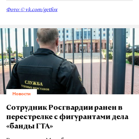
Фото: © vk.com/getfox
Новости
Сотрудник Росгвардии ранен в
перестрелке с фигурантами дела
«банды ГТА»