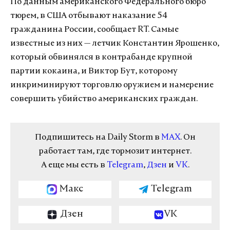
По данным американского Федерального бюро
тюрем, в США отбывают наказание 54
гражданина России, сообщает RT. Самые
известные из них — летчик Константин Ярошенко,
который обвинялся в контрабанде крупной
партии кокаина, и Виктор Бут, которому
инкриминируют торговлю оружием и намерение
совершить убийство американских граждан.
Подпишитесь на Daily Storm в
MAX
. Он
работает там, где тормозит интернет.
А еще мы есть в
Telegram
,
Дзен
и
VK
.
Макс
Telegram
Дзен
VK