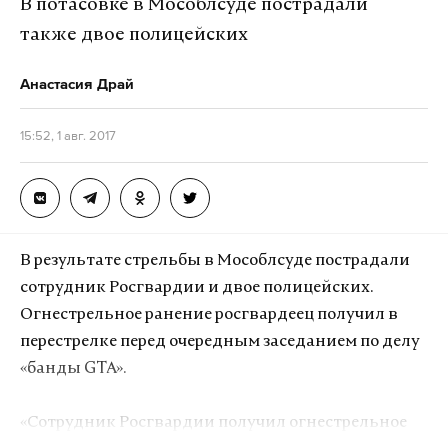
В потасовке в Мособлсуде пострадали
также двое полицейских
Анастасия Драй
15:52, 1 авг. 2017
В результате стрельбы в Мособлсуде пострадали
сотрудник Росгвардии и двое полицейских.
Огнестрельное ранение росгвардеец получил в
перестрелке перед очередным заседанием по делу
«банды GTA».
«Сотрудник Росгвардии получил огнестрельное