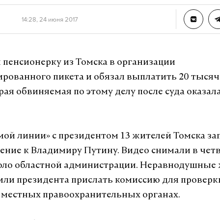
14:28, 24 июня 2017
 пенсионерку из Томска в организации
рованного пикета и обязал выплатить 20 тысяч
рая обвиняемая по этому делу после суда оказала
мой линии» с президентом 13 жителей Томска за
ние к Владимиру Путину. Видео снимали в четв
коло областной администрации. Неравнодушные
или президента прислать комиссию для проверк
 местных правоохранительных органах.