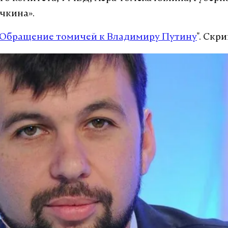
чкина».
Обращение томичей к Владимиру Путину
". Скр