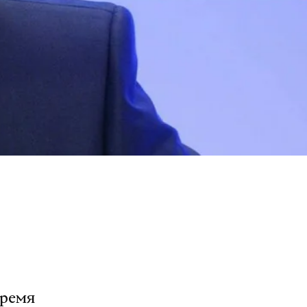
время