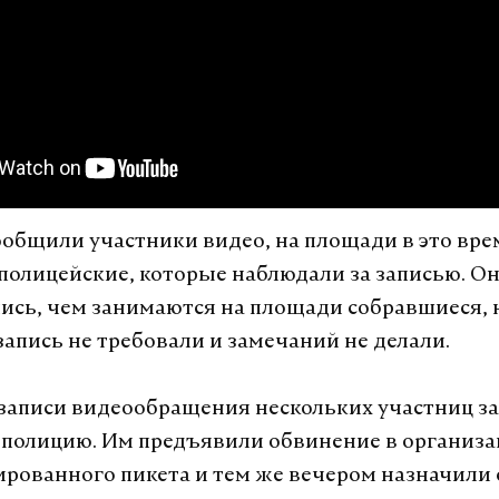
ообщили участники видео, на площади в это вре
полицейские, которые наблюдали за записью. О
ись, чем занимаются на площади собравшиеся, 
запись не требовали и замечаний не делали.
 записи видеообращения нескольких участниц з
 полицию. Им предъявили обвинение в организ
рованного пикета и тем же вечером назначили 