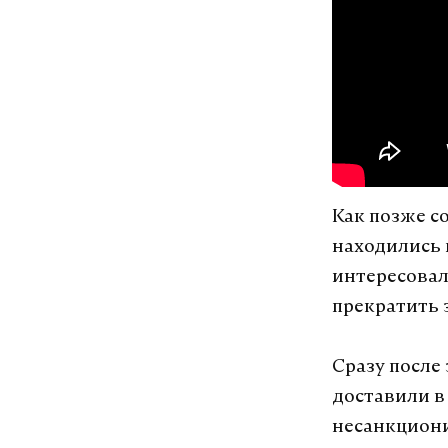
Как позже с
находились 
интересовал
прекратить 
Сразу после
доставили в
несанкциони