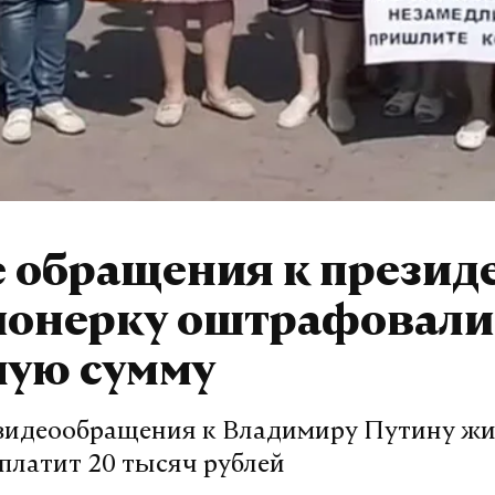
 обращения к презид
ионерку оштрафовали
ную сумму
 видеообращения к Владимиру Путину ж
платит 20 тысяч рублей