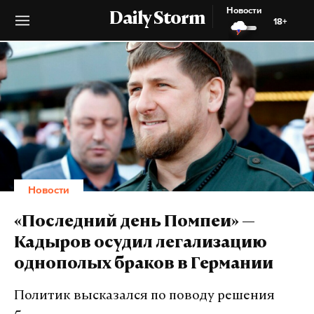
Новости
Daily Storm
18+
Новости
«Последний день Помпеи» —
Кадыров осудил легализацию
однополых браков в Германии
Политик высказался по поводу решения