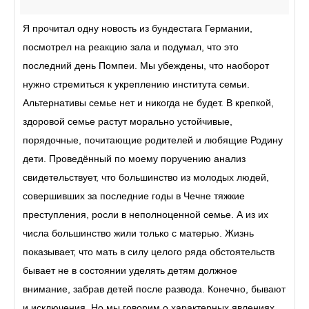
Я прочитал одну новость из бундестага Германии,
посмотрел на реакцию зала и подумал, что это
последний день Помпеи. Мы убеждены, что наоборот
нужно стремиться к укреплению института семьи.
Альтернативы семье нет и никогда не будет. В крепкой,
здоровой семье растут морально устойчивые,
порядочные, почитающие родителей и любящие Родину
дети. Проведённый по моему поручению анализ
свидетельствует, что большинство из молодых людей,
совершивших за последние годы в Чечне тяжкие
преступления, росли в неполноценной семье. А из их
числа большинство жили только с матерью. Жизнь
показывает, что мать в силу целого ряда обстоятельств
бывает не в состоянии уделять детям должное
внимание, забрав детей после развода. Конечно, бывают
и исключения. Но мы говорим о характерных явлениях.