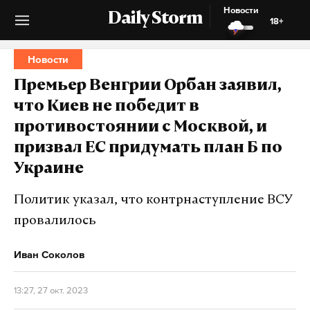
Новости
Daily Storm
18+
Новости
Премьер Венгрии Орбан заявил,
что Киев не победит в
противостоянии с Москвой, и
призвал ЕС придумать план Б по
Украине
Политик указал, что контрнаступление ВСУ
провалилось
Иван Соколов
13:27, 27 окт. 2023