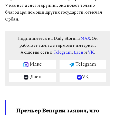
У нее нет денег и оружия, она воюет только
благодаря помощи других государств, отмечал
Орбан.
Подпишитесь на Daily Storm в
MAX
. Он
работает там, где тормозит интернет.
А еще мы есть в
Telegram
,
Дзен
и
VK
.
Макс
Telegram
Дзен
VK
Премьер Венгрии заявил, что