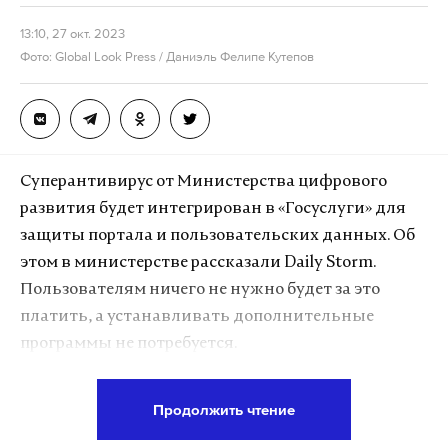
13:10, 27 окт. 2023
Фото: Global Look Press / Даниэль Фелипе Кутепов
Суперантивирус от Министерства цифрового
развития будет интегрирован в «Госуслуги» для
защиты портала и пользовательских данных. Об
этом в министерстве рассказали Daily Storm.
Пользователям ничего не нужно будет за это
платить, а устанавливать дополнительные
программы не потребуется.
В министерстве уточнили для Daily Storm, что
Продолжить чтение
«Мультисканер» — не просто антивирусная