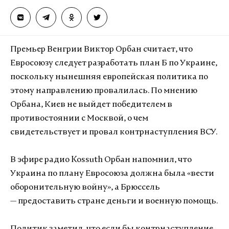
Премьер Венгрии Виктор Орбан считает, что
Евросоюзу следует разработать план Б по Украине,
поскольку нынешняя европейская политика по
этому направлению провалилась. По мнению
Орбана, Киев не выйдет победителем в
противостоянии с Москвой, о чем
свидетельствует и провал контрнаступления ВСУ.
В эфире радио Kossuth Орбан напомнил, что
Украина по плану Евросоюза должна была «вести
оборонительную войну», а Брюссель
— предоставить стране деньги и военную помощь.