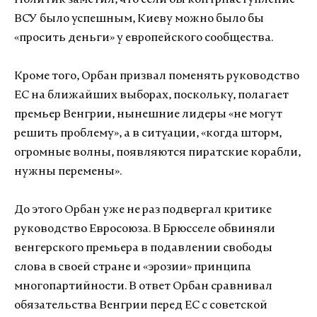
Политик заметил, что если бы контрнаступление
ВСУ было успешным, Киеву можно было бы
«просить деньги» у европейского сообщества.
Кроме того, Орбан призвал поменять руководство
ЕС на ближайших выборах, поскольку, полагает
премьер Венгрии, нынешние лидеры «не могут
решить проблему», а в ситуации, «когда шторм,
огромные волны, появляются пиратские корабли,
нужны перемены».
До этого Орбан уже не раз подвергал критике
руководство Евросоюза. В Брюсселе обвиняли
венгерского премьера в подавлении свободы
слова в своей стране и «эрозии» принципа
многопартийности. В ответ Орбан сравнивал
обязательства Венгрии перед ЕС с советской