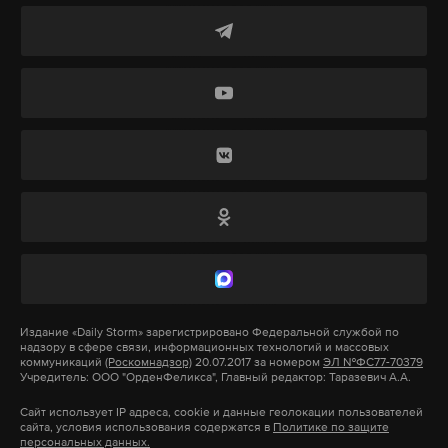
во внутренние дела Ирана, уважение его
Дзен
VK
суверенитета, полное снятие морской блокады в
течение 30 дней и вывод американских войск из
швейцария
россияне
запреты
#
#
#
близлежащих к Ирану территорий.
Также предусмотрены возобновление
судоходства в Ормузском проливе,
приостановление санкций и полный доступ
Ирана к замороженным активам, а также
предоставление Тегерану помощи в размере 300
млрд долларов со стороны США и их союзников.
Предполагается начало 60-дневных переговоров
Издание
«Daily Storm»
зарегистрировано Федеральной службой по
надзору в сфере связи, информационных технологий и массовых
для достижения окончательного соглашения по
коммуникаций
(Роскомнадзор)
20.07.2017 за номером
ЭЛ №ФС77-70379
Учредитель: ООО "ОрденФеликса", Главный редактор: Таразевич А.А.
ядерным вопросам и полной отмены
американских санкций. В течение этого срока
Сайт использует IP адреса, cookie и данные геолокации пользователей
сайта, условия использования содержатся в
Политике по защите
США обязуются разблокировать 24 млрд долларов
персональных данных.