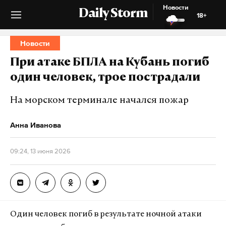
Новости
Daily Storm
18+
Новости
При атаке БПЛА на Кубань погиб
один человек, трое пострадали
На морском терминале начался пожар
Анна Иванова
09:24, 13 июня 2026
Один человек погиб в результате ночной атаки