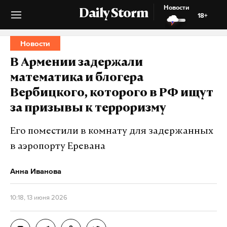
Новости
Daily Storm
18+
Новости
В Армении задержали
математика и блогера
Вербицкого, которого в РФ ищут
за призывы к терроризму
Его поместили в комнату для задержанных
в аэропорту Еревана
Анна Иванова
10:18, 13 июня 2026