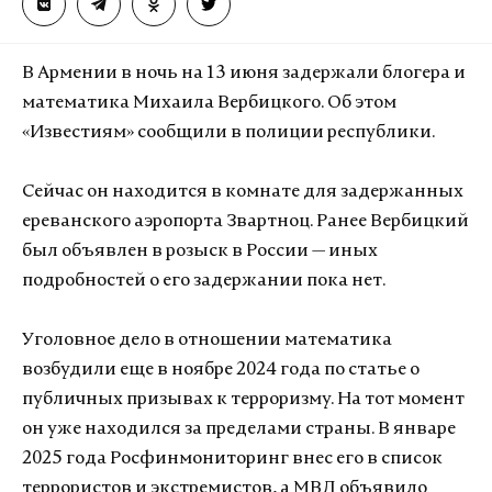
В Армении в ночь на 13 июня задержали блогера и
математика Михаила Вербицкого. Об этом
«Известиям» сообщили в полиции республики.
Сейчас он находится в комнате для задержанных
ереванского аэропорта Звартноц. Ранее Вербицкий
был объявлен в розыск в России — иных
подробностей о его задержании пока нет.
Уголовное дело в отношении математика
возбудили еще в ноябре 2024 года по статье о
публичных призывах к терроризму. На тот момент
он уже находился за пределами страны. В январе
2025 года Росфинмониторинг внес его в список
террористов и экстремистов, а МВД объявило