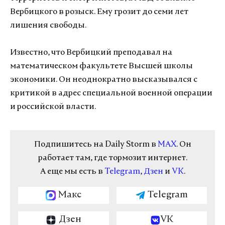
Вербицкого в розыск. Ему грозит до семи лет
лишения свободы.
Известно, что Вербицкий преподавал на
математическом факультете Высшей школы
экономики. Он неоднократно высказывался с
критикой в адрес специальной военной операции
и российской власти.
Подпишитесь на Daily Storm в
MAX
. Он
работает там, где тормозит интернет.
А еще мы есть в
Telegram
,
Дзен
и
VK
.
Макс
Telegram
Дзен
VK