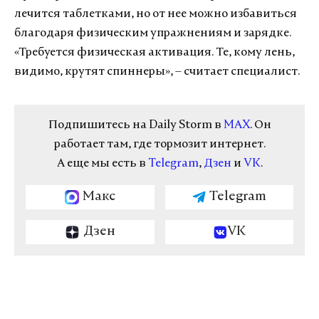
лечится таблетками, но от нее можно избавиться
благодаря физическим упражнениям и зарядке.
«Требуется физическая активация. Те, кому лень,
видимо, крутят спиннеры», – считает специалист.
Подпишитесь на Daily Storm в
MAX
. Он
работает там, где тормозит интернет.
А еще мы есть в
Telegram
,
Дзен
и
VK
.
Макс
Telegram
Дзен
VK