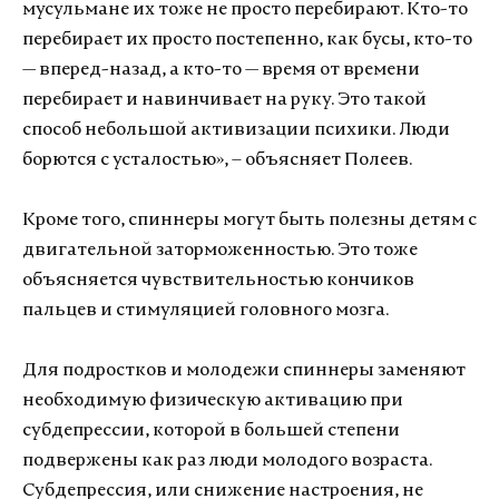
мусульмане их тоже не просто перебирают. Кто-то
перебирает их просто постепенно, как бусы, кто-то
— вперед-назад, а кто-то — время от времени
перебирает и навинчивает на руку. Это такой
способ небольшой активизации психики. Люди
борются с усталостью», – объясняет Полеев.
Кроме того, спиннеры могут быть полезны детям с
двигательной заторможенностью. Это тоже
объясняется чувствительностью кончиков
пальцев и стимуляцией головного мозга.
Для подростков и молодежи спиннеры заменяют
необходимую физическую активацию при
субдепрессии, которой в большей степени
подвержены как раз люди молодого возраста.
Субдепрессия, или снижение настроения, не