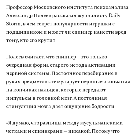
Профессор Московского института психоанализа
Александр Полеев рассказал журналисту Daily
Storm, в чем секрет популярности игрушки с
подшипником и может ли спиннер нанести вред
тому, кто его крутит.
Полеев считает, что спиннер – это только
очередная форма старого метода активации
нервной системы. Постоянное перебирание в
руках предметов стимулирует нервные окончания
на кончиках пальцев, которые передают
импульсы в головной мозг. А постоянная
стимуляция мозга дает ощущение бодрости.
«Я думаю, что разницы между мусульманскими
четками и спиннерами — никакой. Потому что