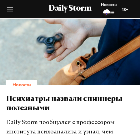
Новости
Daily Storm
18+
Новости
Психиатры назвали спиннеры
полезными
Daily Storm пообщался с профессором
института психоанализа и узнал, чем