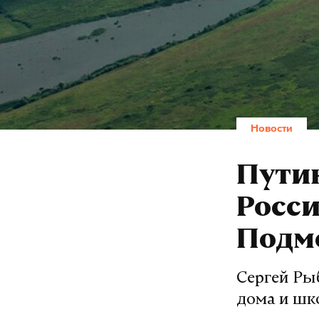
Новости
Путин
Росси
Подмо
Сергей Ры
дома и ш