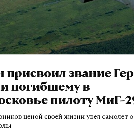
 присвоил звание Ге
и погибшему в
сковье пилоту МиГ-2
бников ценой своей жизни увел самолет 
колы