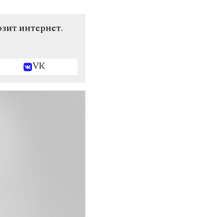
озит интернет.
VK