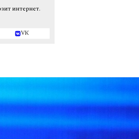
озит интернет.
VK