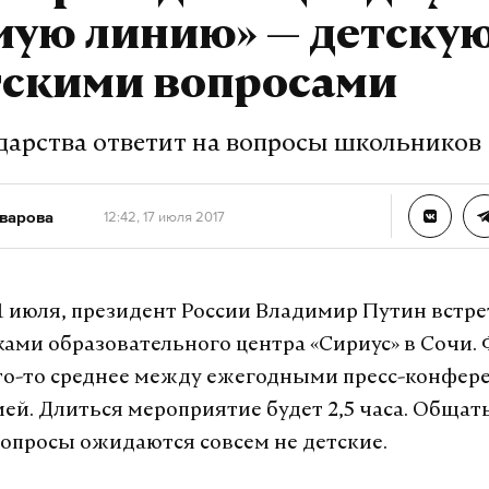
ую линию» — детскую
тскими вопросами
ударства ответит на вопросы школьников
варова
12:42, 17 июля 2017
21 июля, президент России Владимир Путин встре
ами образовательного центра «Сириус» в Сочи.
то-то среднее между ежегодными пресс-конфер
ей. Длиться мероприятие будет 2,5 часа. Общать
вопросы ожидаются совсем не детские.