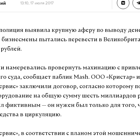
кий
13:10, 17 июля 2017
полиция выявила крупную аферу по выводу дене
 бизнесмены пытались перевести в Великобрит
рублей.
и намеревались провернуть махинацию с прив
о суда, сообщает паблик Mash. ООО «Кристар» 
ервис» заключили договор, согласно которому п
орудование на общую сумму шесть миллиардов р
л фиктивным — он нужен был только для того,
редства в циркуляцию.
ервис», в соответствии с планом этой мошеннич