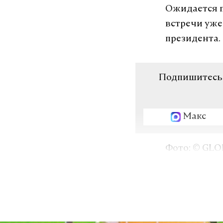
Ожидается п
встречи уже
президента.
Подпишитесь н
Макс
Фото: © GLO