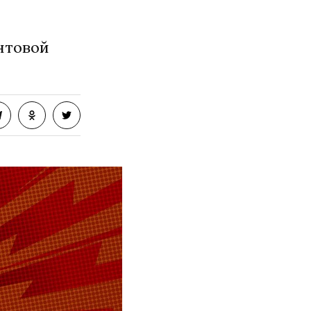
нтовой