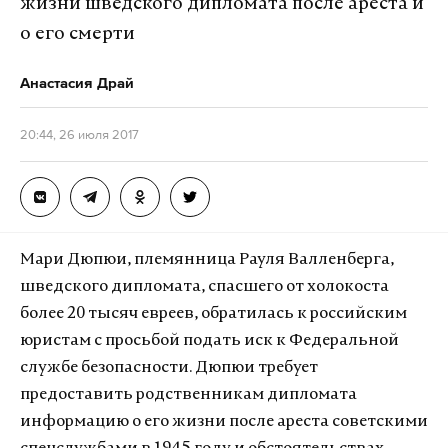
жизни шведского дипломата после ареста и
о его смерти
Анастасия Драй
20:44, 26 июля 2017
Мари Дюпюи, племянница Рауля Валленберга,
шведского дипломата, спасшего от холокоста
более 20 тысяч евреев, обратилась к российским
юристам с просьбой подать иск к Федеральной
службе безопасности. Дюпюи требует
предоставить родственникам дипломата
информацию о его жизни после ареста советскими