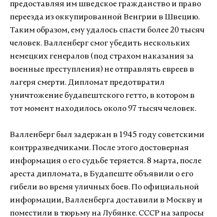
предоставляя им шведское гражданство и право
переезда из оккупированной Венгрии в Швецию.
Таким образом, ему удалось спасти более 20 тысяч
человек. Валленберг смог убедить нескольких
немецких генералов (под страхом наказания за
военные преступления) не отправлять евреев в
лагеря смерти. Дипломат предотвратил
уничтожение будапештского гетто, в котором в
тот момент находилось около 97 тысяч человек.
Валленберг был задержан в 1945 году советскими
контрразведчиками. После этого достоверная
информация о его судьбе теряется. 8 марта, после
ареста дипломата, в Будапеште объявили о его
гибели во время уличных боев. По официальной
информации, Валленберга доставили в Москву и
поместили в тюрьму на Лубянке. СССР на запросы