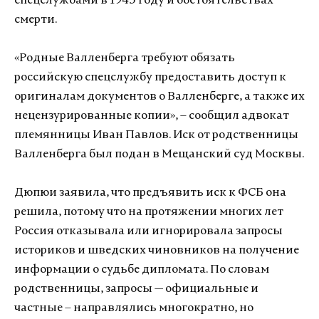
спецслужбами в 1945 году и обстоятельствах
смерти.
«Родные Валленберга требуют обязать
российскую спецслужбу предоставить доступ к
оригиналам документов о Валленберге, а также их
нецензурированные копии», – сообщил адвокат
племянницы Иван Павлов. Иск от родственницы
Валленберга был подан в Мещанский суд Москвы.
Дюпюи заявила, что предъявить иск к ФСБ она
решила, потому что на протяжении многих лет
Россия отказывала или игнорировала запросы
историков и шведских чиновников на получение
информации о судьбе дипломата. По словам
родственницы, запросы — официальные и
частные – направлялись многократно, но