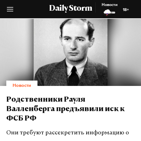
Новости
Daily Storm
18+
Новости
Родственники Рауля
Валленберга предъявили иск к
ФСБ РФ
Они требуют рассекретить информацию о