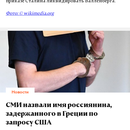
приказе Сталина ликвидировать Валленберга.
Фото: ©
wikimedia.org
Новости
СМИ назвали имя россиянина,
задержанного в Греции по
запросу США