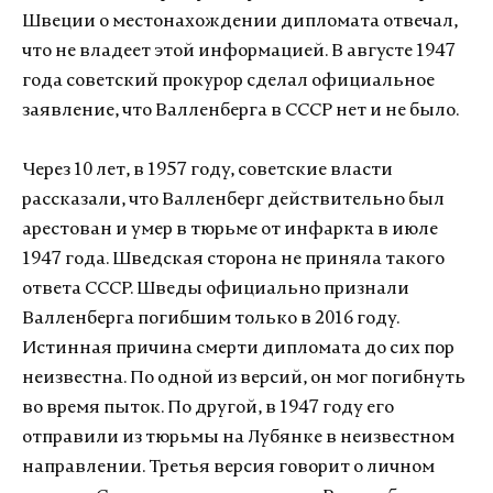
Швеции о местонахождении дипломата отвечал,
что не владеет этой информацией. В августе 1947
года советский прокурор сделал официальное
заявление, что Валленберга в СССР нет и не было.
Через 10 лет, в 1957 году, советские власти
рассказали, что Валленберг действительно был
арестован и умер в тюрьме от инфаркта в июле
1947 года. Шведская сторона не приняла такого
ответа СССР. Шведы официально признали
Валленберга погибшим только в 2016 году.
Истинная причина смерти дипломата до сих пор
неизвестна. По одной из версий, он мог погибнуть
во время пыток. По другой, в 1947 году его
отправили из тюрьмы на Лубянке в неизвестном
направлении. Третья версия говорит о личном