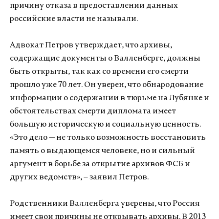
причину отказа в предоставлении данных
российские власти не называли.
Адвокат Петров утверждает, что архивы,
содержащие документы о Валленберге, должны
быть открыты, так как со времени его смерти
прошло уже 70 лет. Он уверен, что обнародование
информации о содержании в тюрьме на Лубянке и
обстоятельствах смерти дипломата имеет
большую историческую и социальную ценность.
«Это дело — не только возможность восстановить
память о выдающемся человеке, но и сильный
аргумент в борьбе за открытие архивов ФСБ и
других ведомств», – заявил Петров.
Родственники Валленберга уверены, что Россия
имеет свои причины не открывать архивы. В 2013