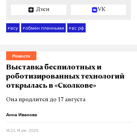
Дзен
VK
всу
обмен пленными
вс рф
#
#
#
Новости
Выставка беспилотных и
роботизированных технологий
открылась в «Сколкове»
Она продлится до 17 августа
Анна Иванова
14:23, 14 авг. 2025