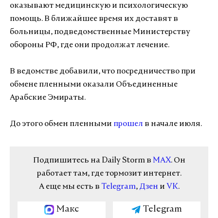
оказывают медицинскую и психологическую
помощь. В ближайшее время их доставят в
больницы, подведомственные Министерству
обороны РФ, где они продолжат лечение.
В ведомстве добавили, что посредничество при
обмене пленными оказали Объединенные
Арабские Эмираты.
До этого обмен пленными
прошел
в начале июля.
Подпишитесь на Daily Storm в
MAX
. Он
работает там, где тормозит интернет.
А еще мы есть в
Telegram
,
Дзен
и
VK
.
Макс
Telegram