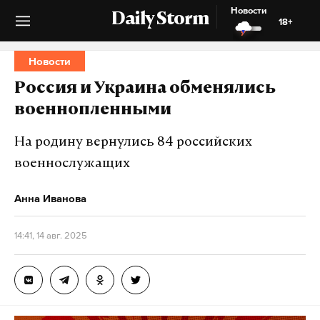
Новости
Daily Storm
18+
Новости
Россия и Украина обменялись
военнопленными
На родину вернулись 84 российских
военнослужащих
Анна Иванова
14:41, 14 авг. 2025