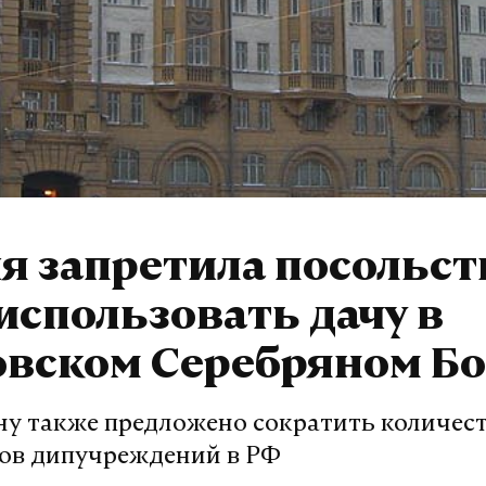
я запретила посольст
спользовать дачу в
овском Серебряном Бо
у также предложено сократить количес
ов дипучреждений в РФ