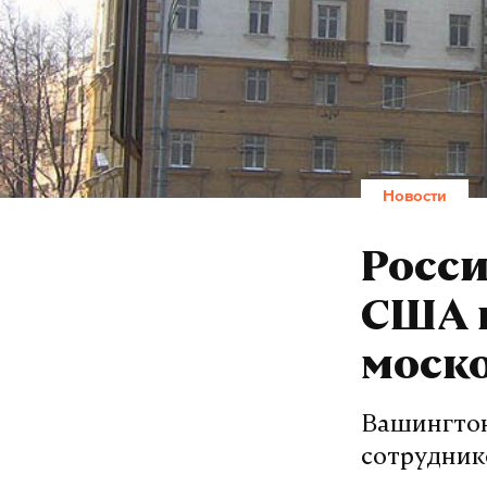
Новости
Росси
США и
моск
Вашингтон
сотрудник