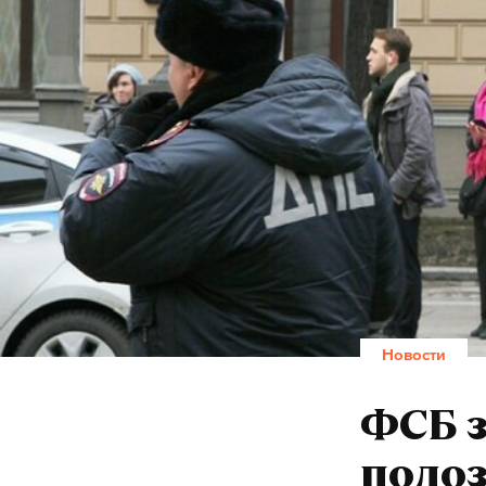
Новости
ФСБ 
подоз