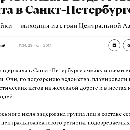
та в Санкт-Петербург
йки — выходцы из стран Центральной А
кий
11:34, 28 июля 2017
задержала в Санкт-Петербурге ячейку из семи в
и. Они, по подозрению ведомства, планировали 
стических актов на железной дороге и в местах 
юдей.
осьмого июля задержана группа лиц в составе се
 центральноазиатского региона, подозреваемых